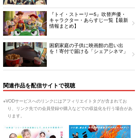
『トイ・ストーリー5』吹替声優・
キャラクター・あらすじ一覧【最新
情報まとめ】
困窮家庭の子供に映画館の思い出
を！寄付で届ける「シェアシネマ」
関連作品を配信サイトで視聴
※VODサービスへのリンクにはアフィリエイトタグが含まれてお
り、リンク先での会員登録や購入などでの収益化を行う場合があ
ります。