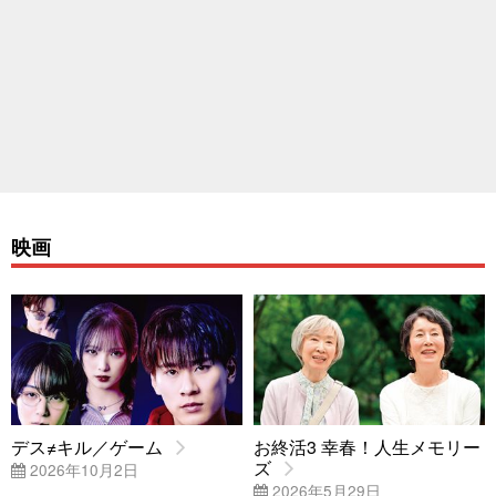
映画
デス≠キル／ゲーム
お終活3 幸春！人生メモリー
ズ
2026年10月2日
2026年5月29日