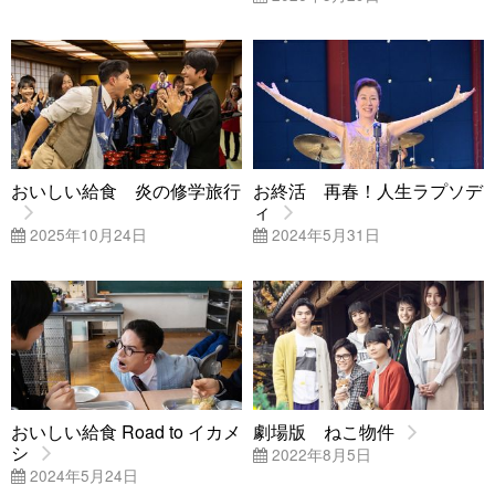
おいしい給食 炎の修学旅行
お終活 再春！人生ラプソデ
ィ
2025年10月24日
2024年5月31日
おいしい給食 Road to イカメ
劇場版 ねこ物件
シ
2022年8月5日
2024年5月24日