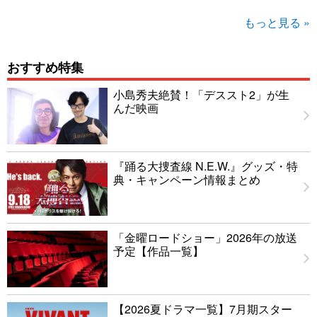
もっと見る »
おすすめ特集
小島秀夫絶賛！「デススト2」が生
んだ映画
『踊る大捜査線 N.E.W.』グッズ・特
典・キャンペーン情報まとめ
「金曜ロードショー」2026年の放送
予定【作品一覧】
【2026夏ドラマ一覧】7月期スター