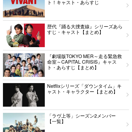
ト！キャスト・あらすじ
歴代『踊る大捜査線』シリーズあら
すじ・キャスト【まとめ】
『劇場版TOKYO MER～走る緊急救
命室～CAPITAL CRISIS』キャス
ト・あらすじ【まとめ】
Netflixシリーズ「ダウンタイム」キ
ャスト・キャラクター【まとめ】
「ラヴ上等」シーズン2メンバー
【一覧】