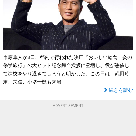
市原隼人が8日、都内で行われた映画『おいしい給食 炎の
修学旅行』の大ヒット記念舞台挨拶に登壇し、役が憑依し
て演技をやり過ぎてしまうと明かした。この日は、武田玲
奈、栄信、小堺一機も来場。
続きを読む
ADVERTISEMENT