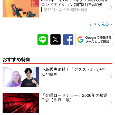
コンペティション部門21作品紹介
第78回ベネチア国際映画祭
すべて見る »
おすすめ特集
小島秀夫絶賛！「デススト2」が生
んだ映画
「金曜ロードショー」2026年の放送
予定【作品一覧】