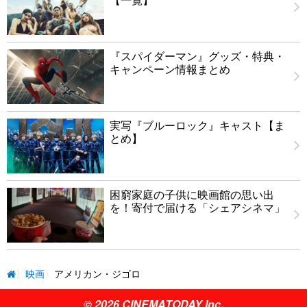
『スパイダーマン』グッズ・特典・
キャンペーン情報まとめ
実写『ブルーロック』キャスト【ま
とめ】
困窮家庭の子供に映画館の思い出
を！寄付で届ける「シェアシネマ」
映画
アメリカン・ジゴロ
© 2026 CINEMATODAY Inc.