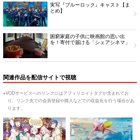
実写『ブルーロック』キャスト【ま
とめ】
困窮家庭の子供に映画館の思い出
を！寄付で届ける「シェアシネマ」
関連作品を配信サイトで視聴
※VODサービスへのリンクにはアフィリエイトタグが含まれてお
り、リンク先での会員登録や購入などでの収益化を行う場合があ
ります。