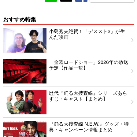
おすすめ特集
小島秀夫絶賛！「デススト2」が生
んだ映画
「金曜ロードショー」2026年の放送
予定【作品一覧】
歴代『踊る大捜査線』シリーズあら
すじ・キャスト【まとめ】
『踊る大捜査線 N.E.W.』グッズ・特
典・キャンペーン情報まとめ