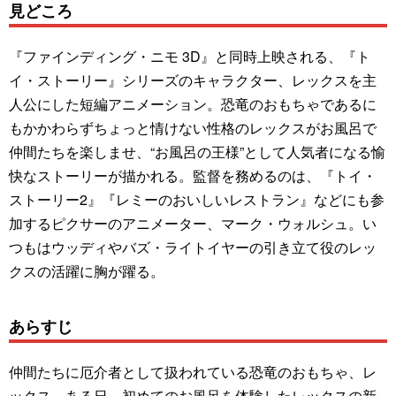
見どころ
『ファインディング・ニモ 3D』と同時上映される、『ト
イ・ストーリー』シリーズのキャラクター、レックスを主
人公にした短編アニメーション。恐竜のおもちゃであるに
もかかわらずちょっと情けない性格のレックスがお風呂で
仲間たちを楽しませ、“お風呂の王様”として人気者になる愉
快なストーリーが描かれる。監督を務めるのは、『トイ・
ストーリー2』『レミーのおいしいレストラン』などにも参
加するピクサーのアニメーター、マーク・ウォルシュ。い
つもはウッディやバズ・ライトイヤーの引き立て役のレッ
クスの活躍に胸が躍る。
あらすじ
仲間たちに厄介者として扱われている恐竜のおもちゃ、レ
ックス。ある日、初めてのお風呂を体験したレックスの新