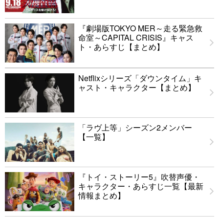
『劇場版TOKYO MER～走る緊急救
命室～CAPITAL CRISIS』キャス
ト・あらすじ【まとめ】
Netflixシリーズ「ダウンタイム」キ
ャスト・キャラクター【まとめ】
「ラヴ上等」シーズン2メンバー
【一覧】
『トイ・ストーリー5』吹替声優・
キャラクター・あらすじ一覧【最新
情報まとめ】