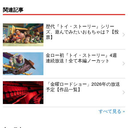
関連記事
歴代『トイ・ストーリー』シリー
ズ、遊んでみたいおもちゃは？【投
票】
金ロー初『トイ・ストーリー』4週
連続放送！全て本編ノーカット
「金曜ロードショー」2026年の放送
予定【作品一覧】
すべて見る »