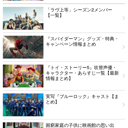
「ラヴ上等」シーズン2メンバー
【一覧】
『スパイダーマン』グッズ・特典・
キャンペーン情報まとめ
『トイ・ストーリー5』吹替声優・
キャラクター・あらすじ一覧【最新
情報まとめ】
実写『ブルーロック』キャスト【ま
とめ】
困窮家庭の子供に映画館の思い出