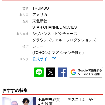
TRUMBO
英題
アメリカ
製作国
東北新社
配給
STAR CHANNEL MOVIES
シヴハンス・ピクチャーズ
製作会社
グラウンズウェル・プロダクションズ
カラー
技術
(TOHOシネマズ シャンテほか)
公式サイト
リンク
おすすめ特集
小島秀夫絶賛！「デススト2」が生
んだ映画