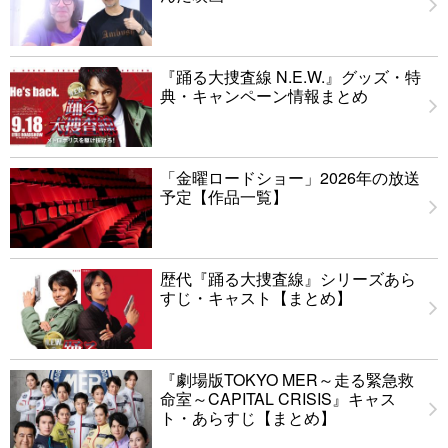
『踊る大捜査線 N.E.W.』グッズ・特
典・キャンペーン情報まとめ
「金曜ロードショー」2026年の放送
予定【作品一覧】
歴代『踊る大捜査線』シリーズあら
すじ・キャスト【まとめ】
『劇場版TOKYO MER～走る緊急救
命室～CAPITAL CRISIS』キャス
ト・あらすじ【まとめ】