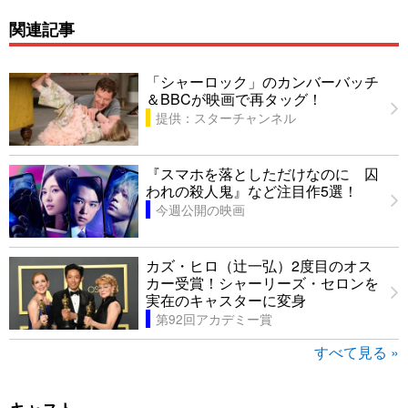
関連記事
「シャーロック」のカンバーバッチ
＆BBCが映画で再タッグ！
提供：スターチャンネル
『スマホを落としただけなのに 囚
われの殺人鬼』など注目作5選！
今週公開の映画
カズ・ヒロ（辻一弘）2度目のオス
カー受賞！シャーリーズ・セロンを
実在のキャスターに変身
第92回アカデミー賞
すべて見る »