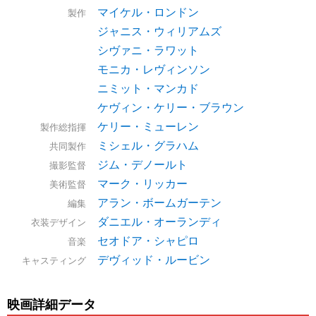
マイケル・ロンドン
製作
ジャニス・ウィリアムズ
シヴァニ・ラワット
モニカ・レヴィンソン
ニミット・マンカド
ケヴィン・ケリー・ブラウン
ケリー・ミューレン
製作総指揮
ミシェル・グラハム
共同製作
ジム・デノールト
撮影監督
マーク・リッカー
美術監督
アラン・ボームガーテン
編集
ダニエル・オーランディ
衣装デザイン
セオドア・シャピロ
音楽
デヴィッド・ルービン
キャスティング
映画詳細データ