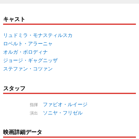
キャスト
リュドミラ・モナスティルスカ
ロベルト・アラーニャ
オルガ・ボロディナ
ジョージ・ギャグニッザ
ステファン・コツァン
スタッフ
ファビオ・ルイージ
指揮
ソニヤ・フリゼル
演出
映画詳細データ