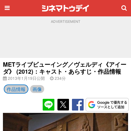
ADVERTISEMENT
METライブビューイング／ヴェルディ《アイー
ダ》 (2012)：キャスト・あらすじ・作品情報
2013年1月19日公開
234分
作品情報
画像