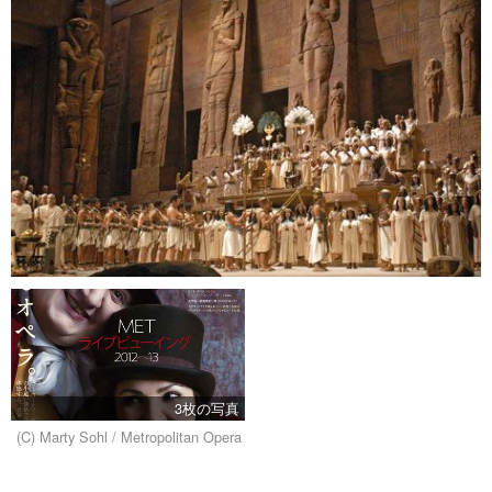
3枚の写真
(C) Marty Sohl / Metropolitan Opera