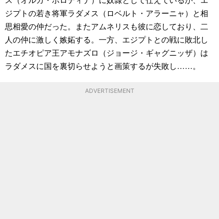
ジプトの若き将軍ラダメス（ロベルト・アラーニャ）と相
思相愛の仲だった。またアムネリスも彼に恋しており、二
人の仲に激しく嫉妬する。一方、エジプトとの戦に敗北し
たエチオピア王アモナズロ（ジョージ・ギャグニッザ）は
ラダメスに国を裏切らせようと画策するが失敗し……。
ADVERTISEMENT