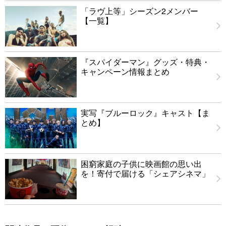
「ラヴ上等」シーズン2メンバー
【一覧】
『スパイダーマン』グッズ・特典・
キャンペーン情報まとめ
実写『ブルーロック』キャスト【ま
とめ】
困窮家庭の子供に映画館の思い出
を！寄付で届ける「シェアシネマ」