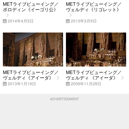
METライブビューイング／
METライブビューイング／
ボロディン《イーゴリ公》
ヴェルディ《リゴレット》
2014年4月5日
2013年3月9日
METライブビューイング／
METライブビューイング／
ヴェルディ《アイーダ》
ヴェルディ 《アイーダ》
2013年1月19日
2009年11月28日
ADVERTISEMENT