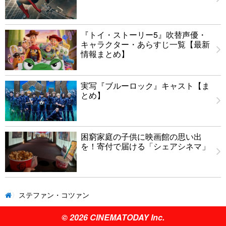
『トイ・ストーリー5』吹替声優・
キャラクター・あらすじ一覧【最新
情報まとめ】
実写『ブルーロック』キャスト【ま
とめ】
困窮家庭の子供に映画館の思い出
を！寄付で届ける「シェアシネマ」
ステファン・コツァン
© 2026 CINEMATODAY Inc.