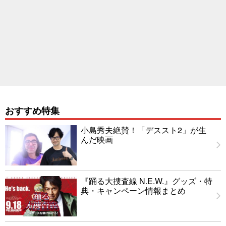
おすすめ特集
小島秀夫絶賛！「デススト2」が生
んだ映画
『踊る大捜査線 N.E.W.』グッズ・特
典・キャンペーン情報まとめ