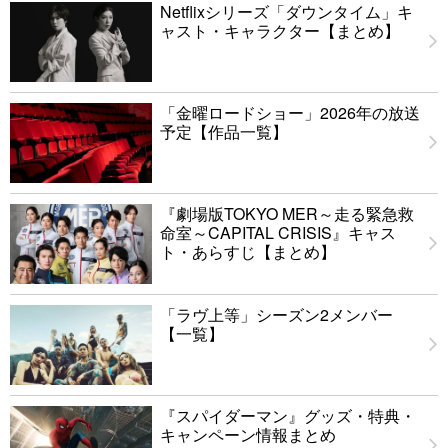
Netflixシリーズ「ダウンタイム」キ
ャスト・キャラクター【まとめ】
「金曜ロードショー」2026年の放送
予定【作品一覧】
『劇場版TOKYO MER～走る緊急救
命室～CAPITAL CRISIS』キャス
ト・あらすじ【まとめ】
「ラヴ上等」シーズン2メンバー
【一覧】
『スパイダーマン』グッズ・特典・
キャンペーン情報まとめ