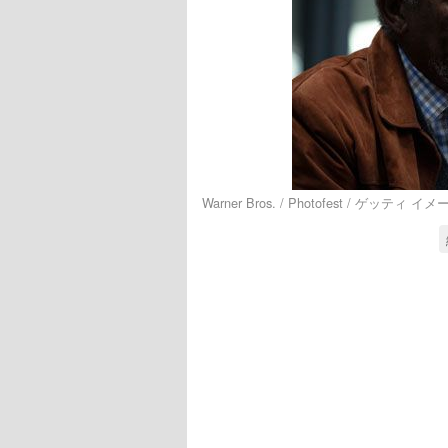
Warner Bros. / Photofest / ゲッティ イ