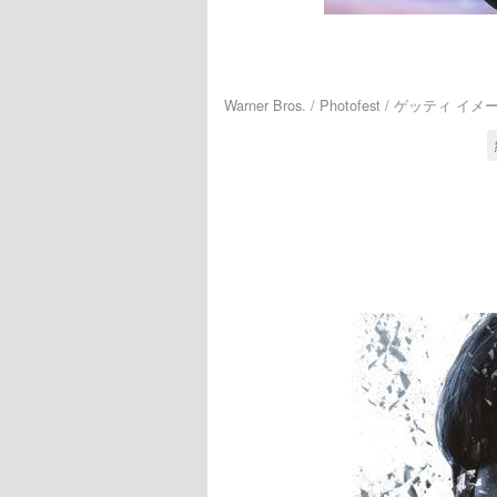
Warner Bros. / Photofest / ゲッティ イ