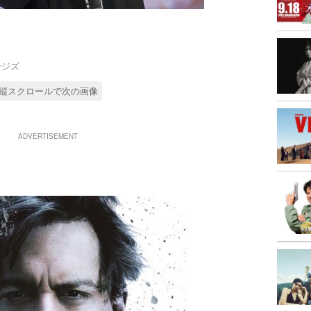
メージズ
縦スクロールで次の画像
ADVERTISEMENT