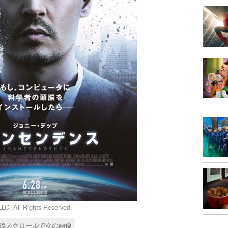
C. All Rights Reserved.
縦スクロールで次の画像