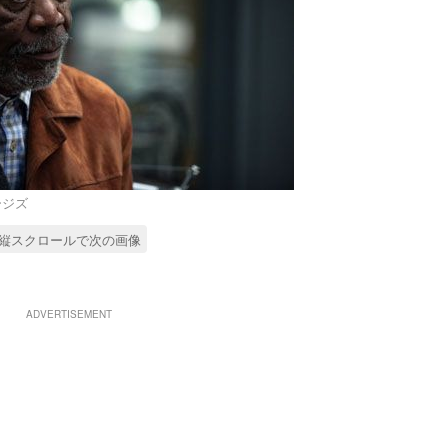
メージズ
縦スクロールで次の画像
ADVERTISEMENT