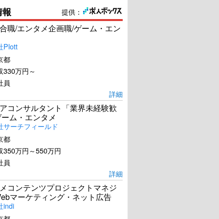
情報
提供：
合職/エンタメ企画職/ゲーム・エン
lott
京都
330万円～
社員
詳細
アコンサルタント「業界未経験歓
ゲーム・エンタメ
社サーチフィールド
京都
350万円～550万円
社員
詳細
メコンテンツプロジェクトマネジ
Webマーケティング・ネット広告
ndi
京都