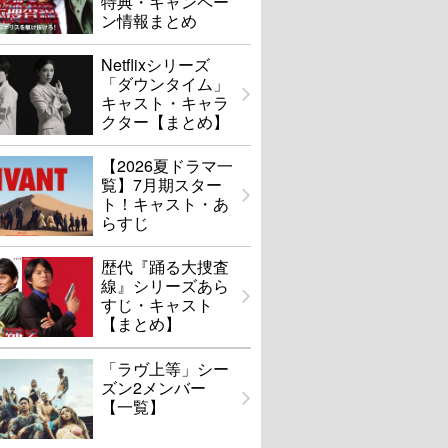
特典・キャンペー
ン情報まとめ
Netflixシリーズ
「ダウンタイム」
キャスト・キャラ
クター【まとめ】
【2026夏ドラマ一
覧】7月期スター
ト！キャスト・あ
らすじ
歴代『踊る大捜査
線』シリーズあら
すじ・キャスト
【まとめ】
「ラヴ上等」シー
ズン2メンバー
【一覧】