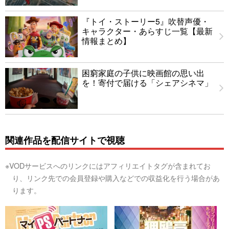
『トイ・ストーリー5』吹替声優・
キャラクター・あらすじ一覧【最新
情報まとめ】
困窮家庭の子供に映画館の思い出
を！寄付で届ける「シェアシネマ」
関連作品を配信サイトで視聴
※VODサービスへのリンクにはアフィリエイトタグが含まれてお
り、リンク先での会員登録や購入などでの収益化を行う場合があ
ります。