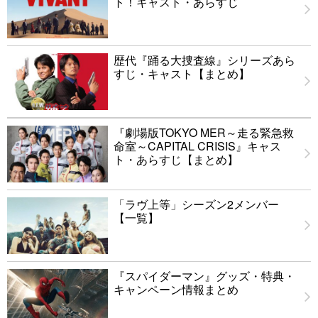
ト！キャスト・あらすじ
歴代『踊る大捜査線』シリーズあら
すじ・キャスト【まとめ】
『劇場版TOKYO MER～走る緊急救
命室～CAPITAL CRISIS』キャス
ト・あらすじ【まとめ】
「ラヴ上等」シーズン2メンバー
【一覧】
『スパイダーマン』グッズ・特典・
キャンペーン情報まとめ