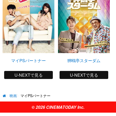
マイPSパートナー
狎鴎亭スターダム
U-NEXTで見る
U-NEXTで見る
映画
マイPSパートナー
© 2026 CINEMATODAY Inc.