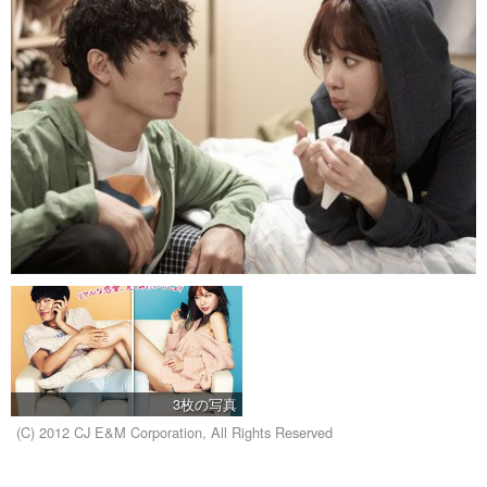
3枚の写真
(C) 2012 CJ E&M Corporation, All Rights Reserved