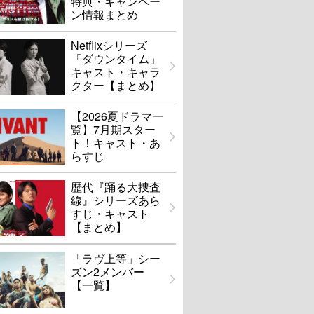
特典・キャンペー
ン情報まとめ
Netflixシリーズ
「ダウンタイム」
キャスト・キャラ
クター【まとめ】
【2026夏ドラマ一
覧】7月期スター
ト！キャスト・あ
らすじ
歴代『踊る大捜査
線』シリーズあら
すじ・キャスト
【まとめ】
「ラヴ上等」シー
ズン2メンバー
【一覧】