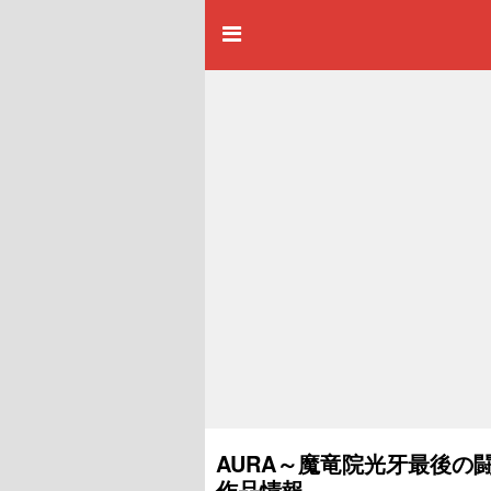
AURA～魔竜院光牙最後の闘
作品情報