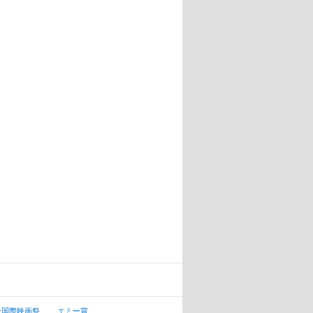
ン国際映画祭
エミー賞