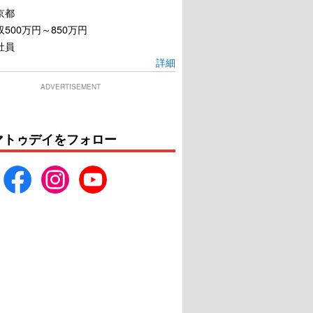
京都
500万円～850万円
社員
詳細
ADVERTISEMENT
マトゥデイをフォロー