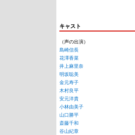
キャスト
（声の出演）
島崎信長
花澤香菜
井上麻里奈
明坂聡美
金元寿子
木村良平
安元洋貴
小林由美子
山口勝平
斎藤千和
谷山紀章