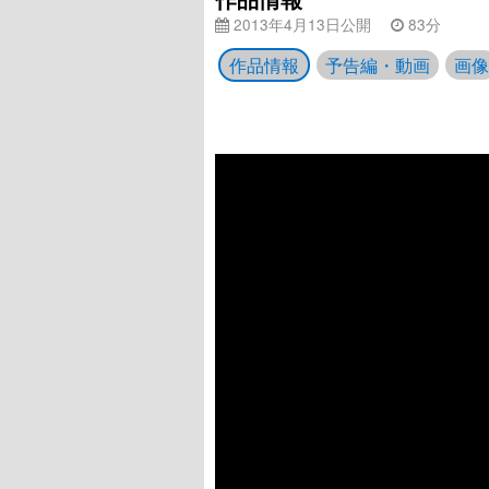
2013年4月13日公開
83分
作品情報
予告編・動画
画像