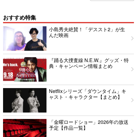
おすすめ特集
小島秀夫絶賛！「デススト2」が生
んだ映画
『踊る大捜査線 N.E.W.』グッズ・特
典・キャンペーン情報まとめ
Netflixシリーズ「ダウンタイム」キ
ャスト・キャラクター【まとめ】
「金曜ロードショー」2026年の放送
予定【作品一覧】