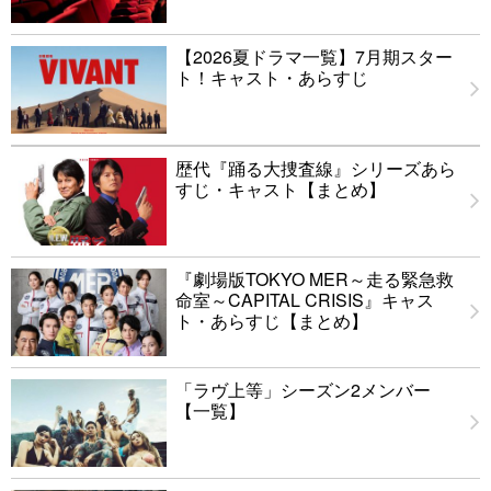
【2026夏ドラマ一覧】7月期スター
ト！キャスト・あらすじ
歴代『踊る大捜査線』シリーズあら
すじ・キャスト【まとめ】
『劇場版TOKYO MER～走る緊急救
命室～CAPITAL CRISIS』キャス
ト・あらすじ【まとめ】
「ラヴ上等」シーズン2メンバー
【一覧】