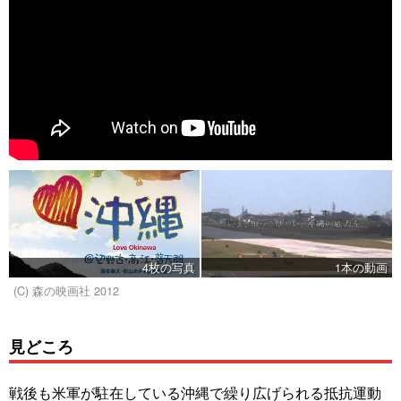
4枚の写真
1本の動画
(C) 森の映画社 2012
見どころ
戦後も米軍が駐在している沖縄で繰り広げられる抵抗運動