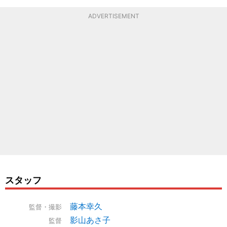
ADVERTISEMENT
スタッフ
藤本幸久
監督・撮影
影山あさ子
監督