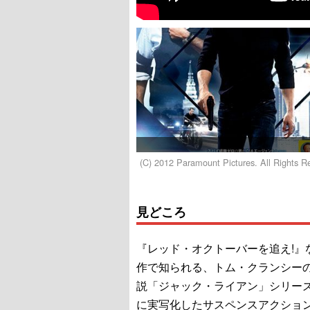
(C) 2012 Paramount Pictures. All Rights R
見どころ
『レッド・オクトーバーを追え!』
作で知られる、トム・クランシー
説「ジャック・ライアン」シリー
に実写化したサスペンスアクショ