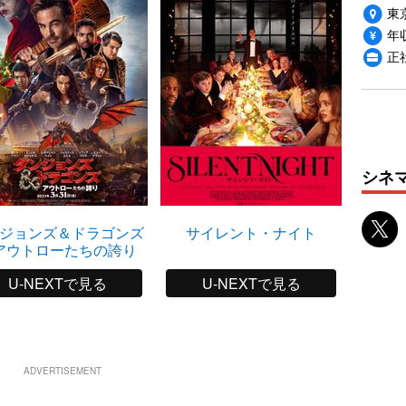
東
年収
正
シネ
ジョンズ＆ドラゴンズ
サイレント・ナイト
ドント
アウトローたちの誇り
U-NEXTで見る
U-NEXTで見る
ADVERTISEMENT