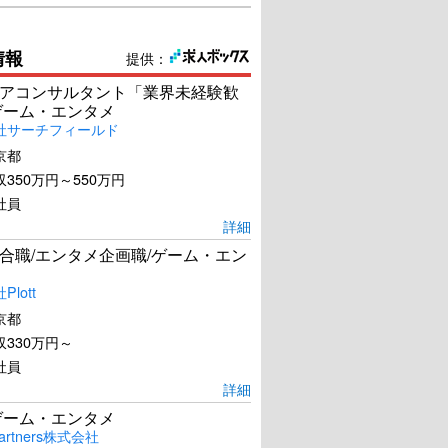
情報
提供：
アコンサルタント「業界未経験歓
ゲーム・エンタメ
社サーチフィールド
京都
350万円～550万円
社員
詳細
合職/エンタメ企画職/ゲーム・エン
lott
京都
330万円～
社員
詳細
ゲーム・エンタメ
artners株式会社