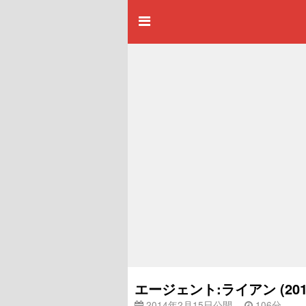
エージェント:ライアン (2
2014年2月15日公開
106分