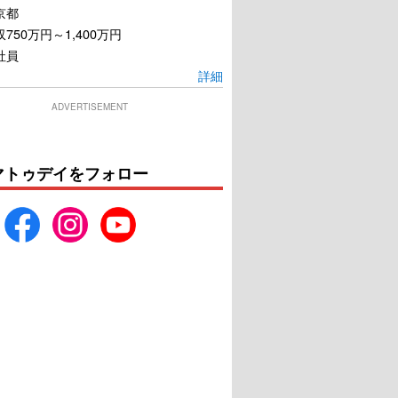
京都
750万円～1,400万円
社員
詳細
ADVERTISEMENT
マトゥデイをフォロー
・ウォーリー・ダー
ザ・コントラクター
リン
U-NEXTで見る
U-NEXTで見る