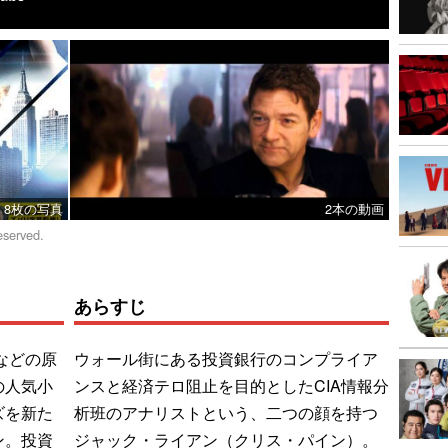
8枚の写真
2本の動画
eserved.
あらすじ
などの原
ウォール街にある投資銀行のコンプライア
の人気小
ンスと経済テロ阻止を目的としたCIA情報分
ズを新た
析班のアナリストという、二つの顔を持つ
ン。投資
ジャック・ライアン（クリス・パイン）。