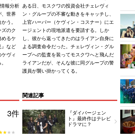
A情報分析
ある日、モスクワの投資会社チェレヴィ
が、世界
ン・グループの不審な動きをキャッチし、
向かう。
上官ハーパー（ケヴィン・コスナー）にエ
ーズのク
ージェントの現地派遣を要請する。しか
務めるケ
し、彼から返ってきたのはライアン自身に
見』など
よる調査命令だった。チェレヴィン・グル
のケヴィ
ープへの監査を装ってモスクワへと飛んだ
る。
ライアンだが、そんな彼に同グループの警
護員が襲い掛かってくる。
関連記事
3
件
『ダイバージェン
ト』最終作はテレビ
ドラマに？
★★★★
★★★★