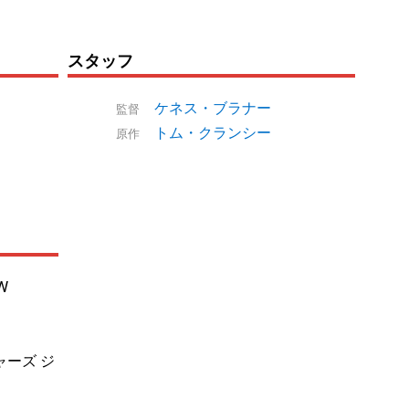
スタッフ
ケネス・ブラナー
監督
トム・クランシー
原作
W
ャーズ ジ