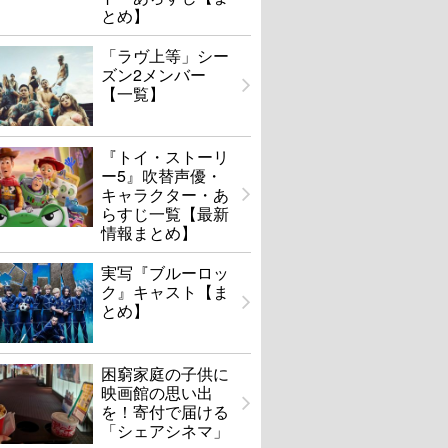
とめ】
「ラヴ上等」シー
ズン2メンバー
【一覧】
『トイ・ストーリ
ー5』吹替声優・
キャラクター・あ
らすじ一覧【最新
情報まとめ】
実写『ブルーロッ
ク』キャスト【ま
とめ】
困窮家庭の子供に
映画館の思い出
を！寄付で届ける
「シェアシネマ」