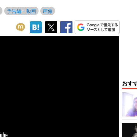
予告編・動画
画像
おす