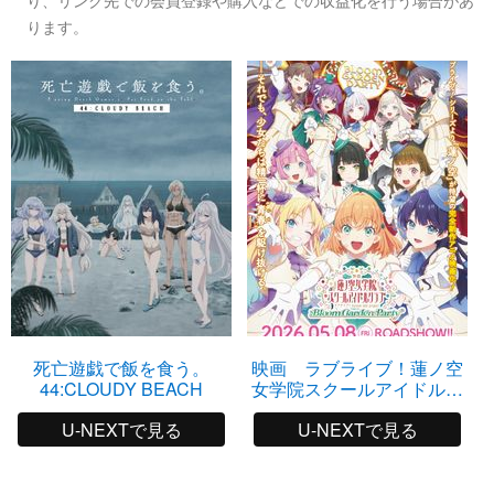
ります。
死亡遊戯で飯を食う。
映画 ラブライブ！蓮ノ空
44:CLOUDY BEACH
女学院スクールアイドルク
ラブ Bloom Garden Party
U-NEXTで見る
U-NEXTで見る