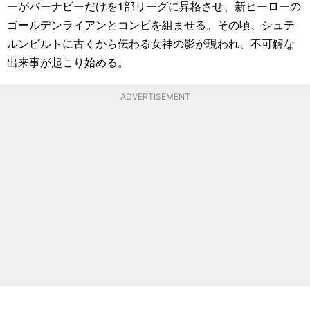
ーがバーナビーだけを1部リーグに昇格させ、新ヒーローの
ゴールデンライアンとコンビを組ませる。その頃、シュテ
ルンビルトに古くから伝わる女神の影が現われ、不可解な
出来事が起こり始める。
ADVERTISEMENT