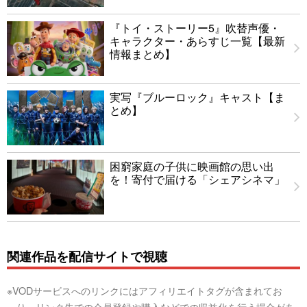
『トイ・ストーリー5』吹替声優・
キャラクター・あらすじ一覧【最新
情報まとめ】
実写『ブルーロック』キャスト【ま
とめ】
困窮家庭の子供に映画館の思い出
を！寄付で届ける「シェアシネマ」
関連作品を配信サイトで視聴
※VODサービスへのリンクにはアフィリエイトタグが含まれてお
り、リンク先での会員登録や購入などでの収益化を行う場合があ