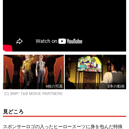
4枚の写真
2本の動画
(C) BNP/ T&B MOVIE PARTNERS
見どころ
スポンサーロゴの入ったヒーロースーツに身を包んだ特殊