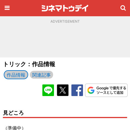
ADVERTISEMENT
トリック：作品情報
作品情報
関連記事
見どころ
（準備中）