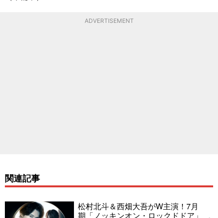
ADVERTISEMENT
関連記事
松村北斗＆西畑大吾がW主演！7月
期「ノッキンオン・ロックドドア」