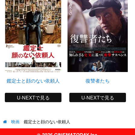
鑑定士と顔のない依頼人
復讐者たち
U-NEXTで見る
U-NEXTで見る
映画
鑑定士と顔のない依頼人
© 2026 CINEMATODAY Inc.