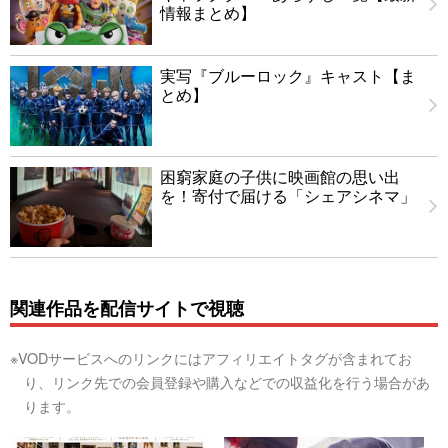
情報まとめ】
実写『ブルーロック』キャスト【ま
とめ】
困窮家庭の子供に映画館の思い出
を！寄付で届ける「シェアシネマ」
関連作品を配信サイトで視聴
※VODサービスへのリンクにはアフィリエイトタグが含まれてお
り、リンク先での会員登録や購入などでの収益化を行う場合があ
ります。