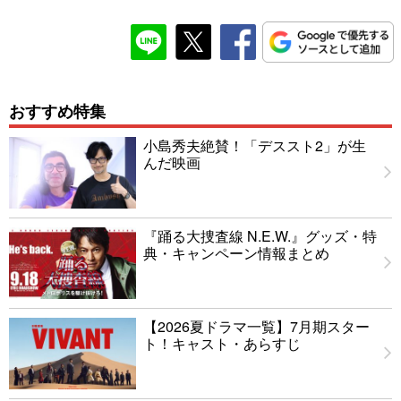
おすすめ特集
小島秀夫絶賛！「デススト2」が生
んだ映画
『踊る大捜査線 N.E.W.』グッズ・特
典・キャンペーン情報まとめ
【2026夏ドラマ一覧】7月期スター
ト！キャスト・あらすじ