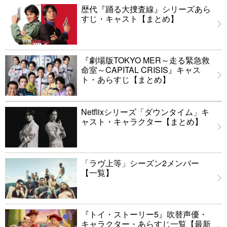
歴代『踊る大捜査線』シリーズあら
すじ・キャスト【まとめ】
『劇場版TOKYO MER～走る緊急救
命室～CAPITAL CRISIS』キャス
ト・あらすじ【まとめ】
Netflixシリーズ「ダウンタイム」キ
ャスト・キャラクター【まとめ】
「ラヴ上等」シーズン2メンバー
【一覧】
『トイ・ストーリー5』吹替声優・
キャラクター・あらすじ一覧【最新