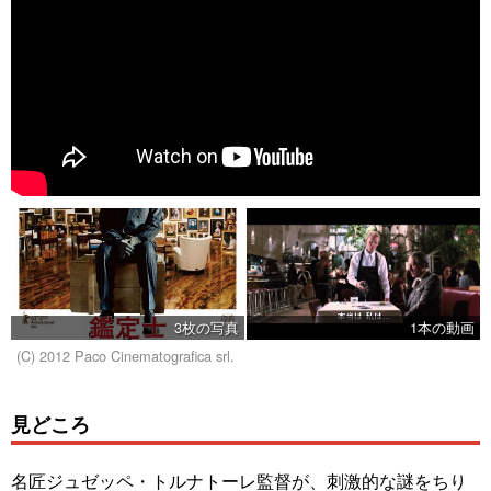
3枚の写真
1本の動画
(C) 2012 Paco Cinematografica srl.
見どころ
名匠ジュゼッペ・トルナトーレ監督が、刺激的な謎をちり