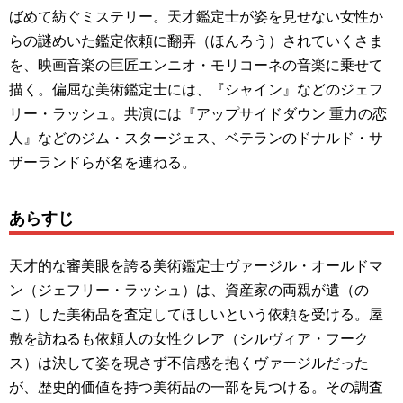
ばめて紡ぐミステリー。天才鑑定士が姿を見せない女性か
らの謎めいた鑑定依頼に翻弄（ほんろう）されていくさま
を、映画音楽の巨匠エンニオ・モリコーネの音楽に乗せて
描く。偏屈な美術鑑定士には、『シャイン』などのジェフ
リー・ラッシュ。共演には『アップサイドダウン 重力の恋
人』などのジム・スタージェス、ベテランのドナルド・サ
ザーランドらが名を連ねる。
あらすじ
天才的な審美眼を誇る美術鑑定士ヴァージル・オールドマ
ン（ジェフリー・ラッシュ）は、資産家の両親が遺（の
こ）した美術品を査定してほしいという依頼を受ける。屋
敷を訪ねるも依頼人の女性クレア（シルヴィア・フーク
ス）は決して姿を現さず不信感を抱くヴァージルだった
が、歴史的価値を持つ美術品の一部を見つける。その調査