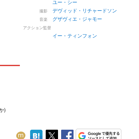
ユー・シー
デヴィッド・リチャードソン
撮影
グザヴィエ・ジャモー
音楽
アクション監督
イー・ティンフォン
か)