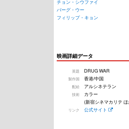
チョン・シウファイ
バーグ・ウー
フィリップ・キョン
映画詳細データ
DRUG WAR
英題
香港/中国
製作国
アルシネテラン
配給
カラー
技術
(新宿シネマカリテ ほ
公式サイト
リンク