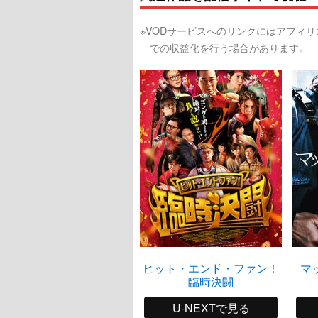
※VODサービスへのリンクにはアフィ
での収益化を行う場合があります。
ヒット・エンド・ファン！
マ
臨時決闘
U-NEXTで見る