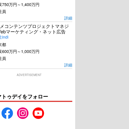
750万円～1,400万円
社員
詳細
メコンテンツプロジェクトマネジ
Webマーケティング・ネット広告
ndi
京都
600万円～1,000万円
社員
詳細
ADVERTISEMENT
マトゥデイをフォロー
七人樂隊
インビジブル・スパイ
U-NEXTで見る
U-NEXTで見る