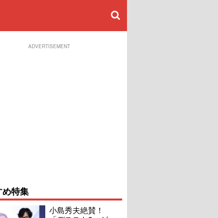
ADVERTISEMENT
すめ特集
小島秀夫絶賛！