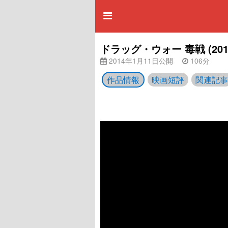
ドラッグ・ウォー 毒戦 (2
2014年1月11日公開
106分
作品情報
映画短評
関連記事