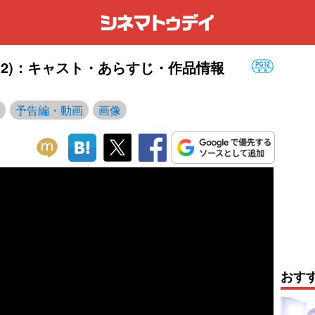
012)：キャスト・あらすじ・作品情報
予告編・動画
画像
おす