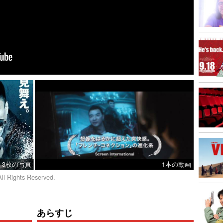
3枚の写真
1本の動画
All Rights Reserved.
あらすじ