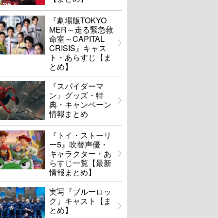
『劇場版TOKYO
MER～走る緊急救
命室～CAPITAL
CRISIS』キャス
ト・あらすじ【ま
とめ】
『スパイダーマ
ン』グッズ・特
典・キャンペーン
情報まとめ
『トイ・ストーリ
ー5』吹替声優・
キャラクター・あ
らすじ一覧【最新
情報まとめ】
実写『ブルーロッ
ク』キャスト【ま
とめ】