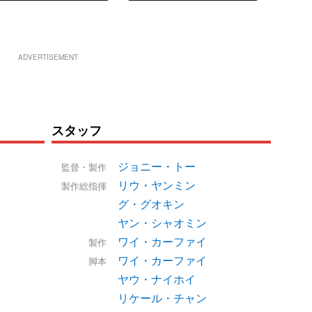
ADVERTISEMENT
スタッフ
ジョニー・トー
監督・製作
リウ・ヤンミン
製作総指揮
グ・グオキン
ヤン・シャオミン
ワイ・カーファイ
製作
ワイ・カーファイ
脚本
ヤウ・ナイホイ
リケール・チャン