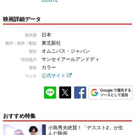
映画詳細データ
日本
製作国
東北新社
製作・制作・配給
オムニバス・ジャパン
製作
サンセイアールアンドディ
特別協力
カラー
技術
公式サイト
リンク
おすすめ特集
小島秀夫絶賛！「デススト2」が生
んだ映画