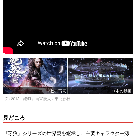
3枚の写真
1本の動画
(C) 2013「絶狼」雨宮慶太 / 東北新社
見どころ
『牙狼』シリーズの世界観を継承し、主要キャラクター涼