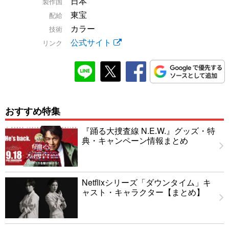
日本
製作国
東宝
配給
カラー
技術
公式サイト
リンク
おすすめ特集
『踊る大捜査線 N.E.W.』グッズ・特
典・キャンペーン情報まとめ
Netflixシリーズ「ダウンタイム」キ
ャスト・キャラクター【まとめ】