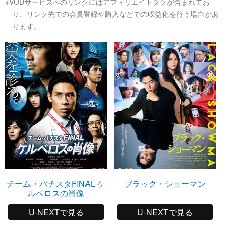
※VODサービスへのリンクにはアフィリエイトタグが含まれてお
り、リンク先での会員登録や購入などでの収益化を行う場合があ
ります。
チーム・バチスタFINAL ケ
ブラック・ショーマン
ルベロスの肖像
U-NEXTで見る
U-NEXTで見る