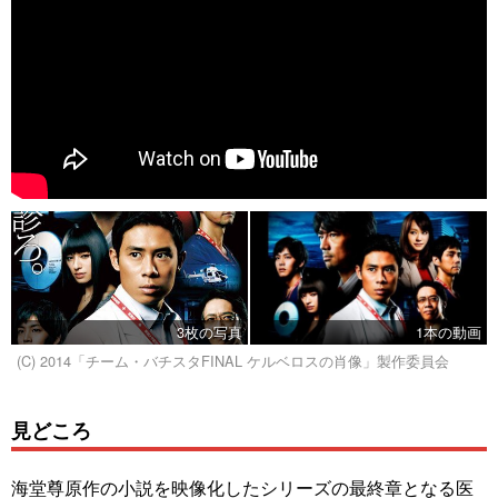
3枚の写真
1本の動画
(C) 2014「チーム・バチスタFINAL ケルベロスの肖像」製作委員会
見どころ
海堂尊原作の小説を映像化したシリーズの最終章となる医