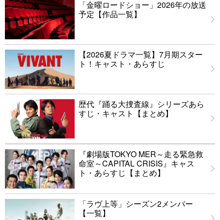
「金曜ロードショー」2026年の放送
予定【作品一覧】
【2026夏ドラマ一覧】7月期スター
ト！キャスト・あらすじ
歴代『踊る大捜査線』シリーズあら
すじ・キャスト【まとめ】
『劇場版TOKYO MER～走る緊急救
命室～CAPITAL CRISIS』キャス
ト・あらすじ【まとめ】
「ラヴ上等」シーズン2メンバー
【一覧】