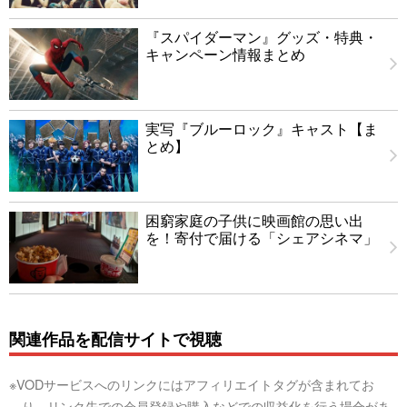
『スパイダーマン』グッズ・特典・
キャンペーン情報まとめ
実写『ブルーロック』キャスト【ま
とめ】
困窮家庭の子供に映画館の思い出
を！寄付で届ける「シェアシネマ」
関連作品を配信サイトで視聴
※VODサービスへのリンクにはアフィリエイトタグが含まれてお
り、リンク先での会員登録や購入などでの収益化を行う場合があ