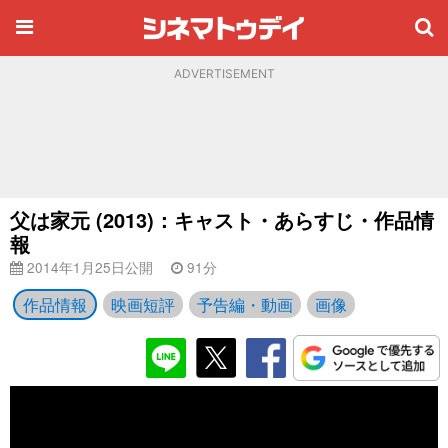
ADVERTISEMENT
父は家元 (2013)：キャスト・あらすじ・作品情
報
2014年1月25日公開
91分
作品情報
映画短評
予告編・動画
画像