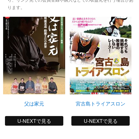
ります。
父は家元
宮古島トライアスロン
U-NEXTで見る
U-NEXTで見る