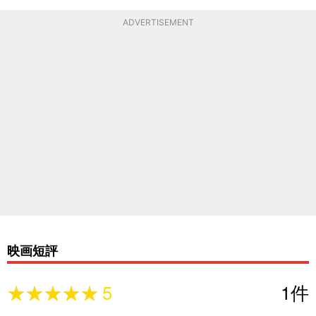
ADVERTISEMENT
映画短評
★★★★★
★★★★★
5
1
件