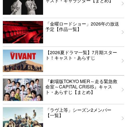
ャスト・キャラクター【まとめ】
「金曜ロードショー」2026年の放送
予定【作品一覧】
【2026夏ドラマ一覧】7月期スター
ト！キャスト・あらすじ
『劇場版TOKYO MER～走る緊急救
命室～CAPITAL CRISIS』キャス
ト・あらすじ【まとめ】
「ラヴ上等」シーズン2メンバー
【一覧】