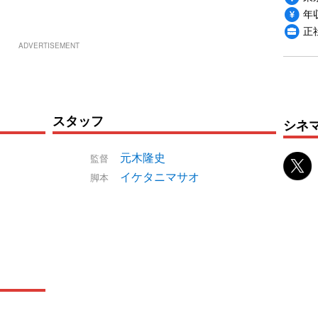
年収
正
ADVERTISEMENT
スタッフ
シネ
元木隆史
監督
イケタニマサオ
脚本