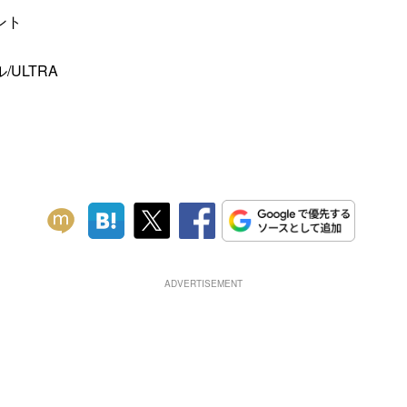
ント
ULTRA
ADVERTISEMENT