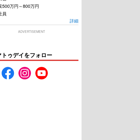
500万円～800万円
社員
詳細
ADVERTISEMENT
マトゥデイをフォロー