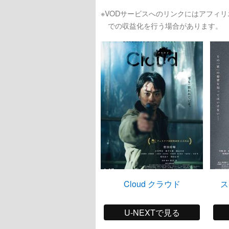
※VODサービスへのリンクにはアフィ
での収益化を行う場合があります。
Cloud クラウド
ス
U-NEXTで見る