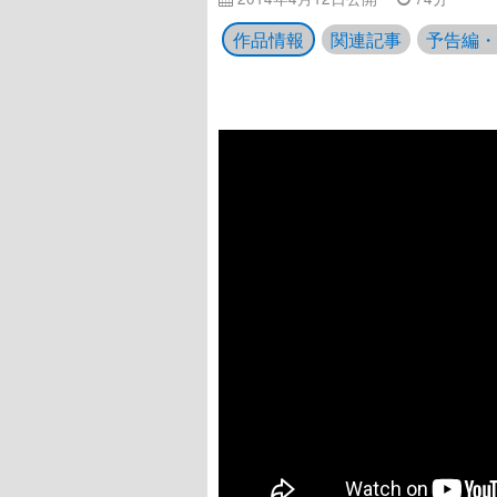
作品情報
関連記事
予告編・