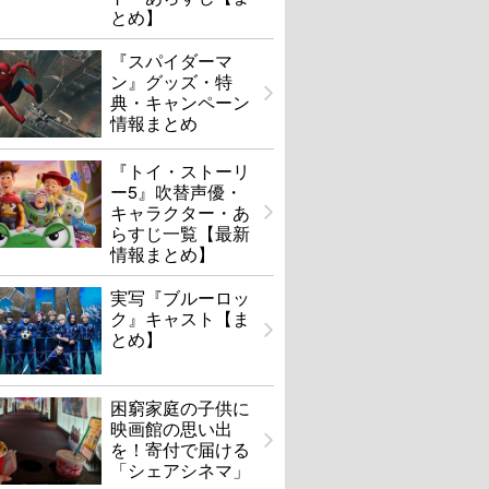
とめ】
『スパイダーマ
ン』グッズ・特
典・キャンペーン
情報まとめ
『トイ・ストーリ
ー5』吹替声優・
キャラクター・あ
らすじ一覧【最新
情報まとめ】
実写『ブルーロッ
ク』キャスト【ま
とめ】
困窮家庭の子供に
映画館の思い出
を！寄付で届ける
「シェアシネマ」