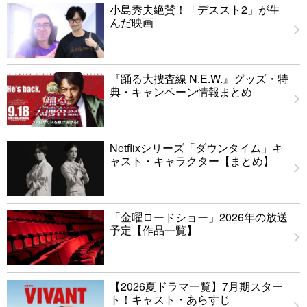
小島秀夫絶賛！「デススト2」が生
んだ映画
『踊る大捜査線 N.E.W.』グッズ・特
典・キャンペーン情報まとめ
Netflixシリーズ「ダウンタイム」キ
ャスト・キャラクター【まとめ】
「金曜ロードショー」2026年の放送
予定【作品一覧】
【2026夏ドラマ一覧】7月期スター
ト！キャスト・あらすじ