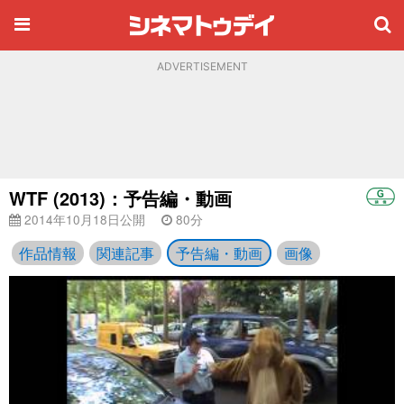
ADVERTISEMENT
WTF (2013)：予告編・動画
2014年10月18日公開
80分
作品情報
関連記事
予告編・動画
画像