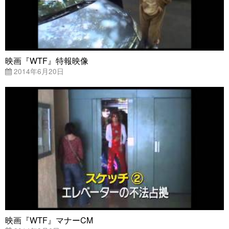
映画『WTF』特報映像
2014年6月20日
映画『WTF』マナーCM