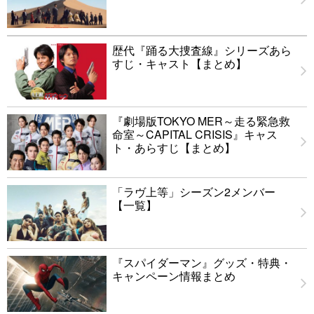
歴代『踊る大捜査線』シリーズあら
すじ・キャスト【まとめ】
『劇場版TOKYO MER～走る緊急救
命室～CAPITAL CRISIS』キャス
ト・あらすじ【まとめ】
「ラヴ上等」シーズン2メンバー
【一覧】
『スパイダーマン』グッズ・特典・
キャンペーン情報まとめ