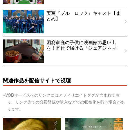
実写『ブルーロック』キャスト【ま
とめ】
困窮家庭の子供に映画館の思い出
を！寄付で届ける「シェアシネマ」
関連作品を配信サイトで視聴
※VODサービスへのリンクにはアフィリエイトタグが含まれてお
り、リンク先での会員登録や購入などでの収益化を行う場合があ
ります。