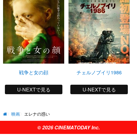
戦争と女の顔
チェルノブイリ1986
U-NEXTで見る
U-NEXTで見る
映画
エレナの惑い
© 2026 CINEMATODAY Inc.