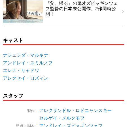
『父、帰る』の鬼才ズビャギンツェ
フ監督の日本未公開作、2作同時公
開！
キャスト
ナジェジダ・マルキナ
アンドレイ・スミルノフ
エレナ・リャドワ
アレクセイ・ロズィン
スタッフ
アレクサンドル・ロドニャンスキー
製作
セルゲイ・メルクモフ
アンドレイ・ズビャギンツェフ
監督・脚本