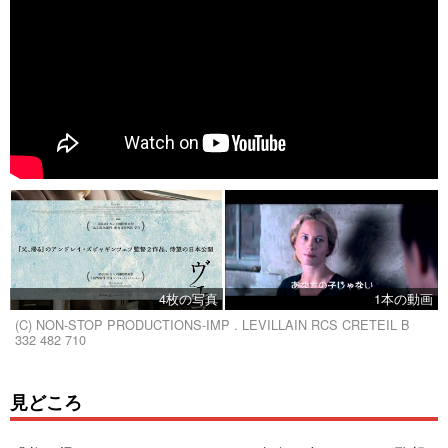
4枚の写真
1本の動画
(C) NON-STOP PRODUCTIONS-IMP . LEVILLAIN RCS CRETEIL B
332 482 710
見どころ