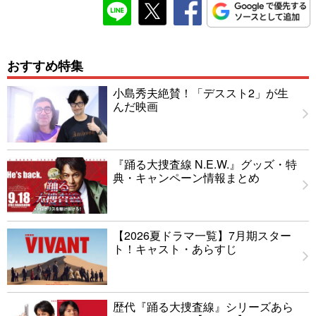
おすすめ特集
小島秀夫絶賛！「デススト2」が生
んだ映画
『踊る大捜査線 N.E.W.』グッズ・特
典・キャンペーン情報まとめ
【2026夏ドラマ一覧】7月期スター
ト！キャスト・あらすじ
歴代『踊る大捜査線』シリーズあら