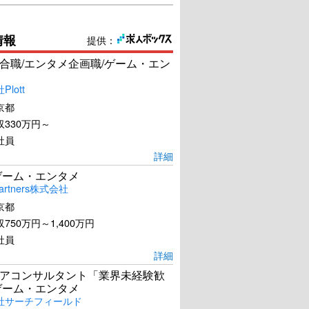
情報
提供：
合職/エンタメ企画職/ゲーム・エン
lott
京都
330万円～
社員
詳細
ゲーム・エンタメ
artners株式会社
京都
750万円～1,400万円
社員
詳細
アコンサルタント「業界未経験歓
ゲーム・エンタメ
社サーチフィールド