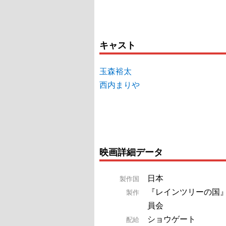
キャスト
玉森裕太
西内まりや
映画詳細データ
日本
製作国
『レインツリーの国
製作
員会
ショウゲート
配給