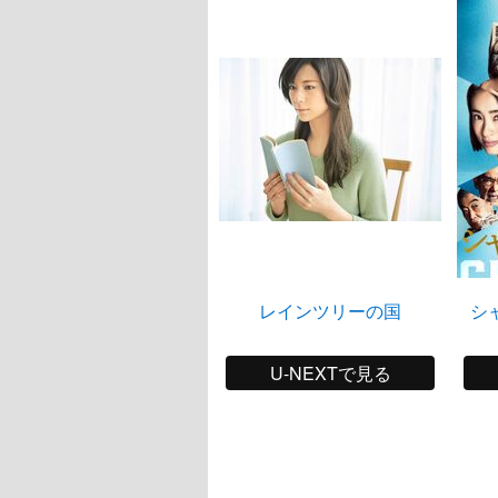
レインツリーの国
シ
U-NEXTで見る