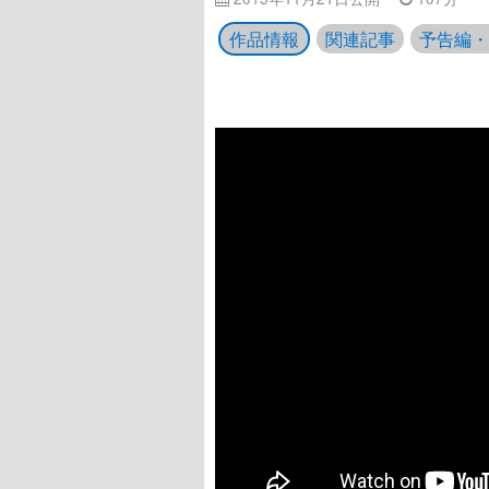
作品情報
関連記事
予告編・