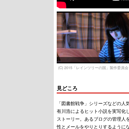
(C) 2015「レインツリーの国」製作委員会
見どころ
「図書館戦争」シリーズなどの人
有川浩によるヒット小説を実写化
ストーリー。あるブログの管理人
性とメールをやりとりするように