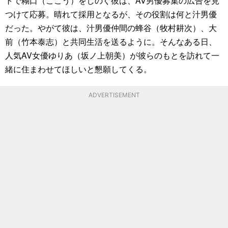
トで糊口（ここう）をしのぐ彼は、AV男優募集の広告を見
つけて応募。晴れて採用となるが、その役割は何と汁男優
だった。やがて彼は、汁男優仲間の蜂谷（牧村耕次）、大
前（竹本泰志）と共同生活を送るように。そんなある日、
人気AV女優ゆりあ（坂ノ上朝美）が彼らのもとを訪れて一
緒に住まわせてほしいと懇願してくる。
ADVERTISEMENT