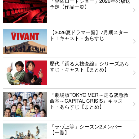
「金曜ロードショー」2026年の放送
予定【作品一覧】
【2026夏ドラマ一覧】7月期スター
ト！キャスト・あらすじ
歴代『踊る大捜査線』シリーズあら
すじ・キャスト【まとめ】
『劇場版TOKYO MER～走る緊急救
命室～CAPITAL CRISIS』キャス
ト・あらすじ【まとめ】
「ラヴ上等」シーズン2メンバー
【一覧】