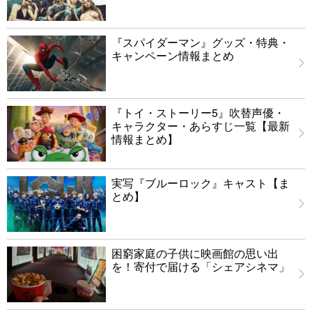
『スパイダーマン』グッズ・特典・
キャンペーン情報まとめ
『トイ・ストーリー5』吹替声優・
キャラクター・あらすじ一覧【最新
情報まとめ】
実写『ブルーロック』キャスト【ま
とめ】
困窮家庭の子供に映画館の思い出
を！寄付で届ける「シェアシネマ」