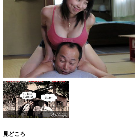
1枚の写真
見どころ