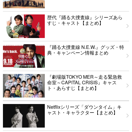
歴代『踊る大捜査線』シリーズあら
すじ・キャスト【まとめ】
『踊る大捜査線 N.E.W.』グッズ・特
典・キャンペーン情報まとめ
『劇場版TOKYO MER～走る緊急救
命室～CAPITAL CRISIS』キャス
ト・あらすじ【まとめ】
Netflixシリーズ「ダウンタイム」キ
ャスト・キャラクター【まとめ】