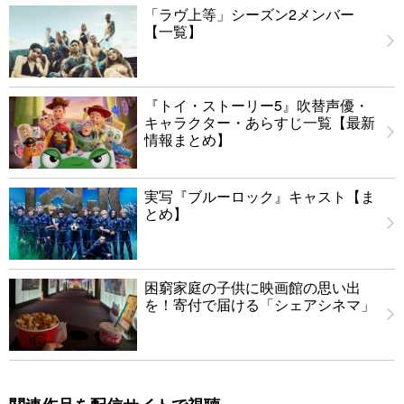
「ラヴ上等」シーズン2メンバー
【一覧】
『トイ・ストーリー5』吹替声優・
キャラクター・あらすじ一覧【最新
情報まとめ】
実写『ブルーロック』キャスト【ま
とめ】
困窮家庭の子供に映画館の思い出
を！寄付で届ける「シェアシネマ」