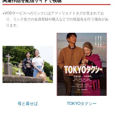
関連作品を配信サイトで視聴
※VODサービスへのリンクにはアフィリエイトタグが含まれてお
り、リンク先での会員登録や購入などでの収益化を行う場合があ
ります。
母と暮せば
TOKYOタクシー