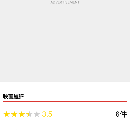
ADVERTISEMENT
映画短評
★★★★★
★★★★★
3.5
6
件