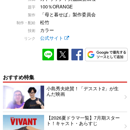
100％ORANGE
題字
「母と暮せば」製作委員会
製作
松竹
制作・配給
カラー
技術
公式サイト
リンク
おすすめ特集
小島秀夫絶賛！「デススト2」が生
んだ映画
【2026夏ドラマ一覧】7月期スター
ト！キャスト・あらすじ