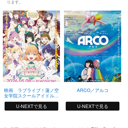
ります。
映画 ラブライブ！蓮ノ空
ARCO／アルコ
女学院スクールアイドルク
ラブ Bloom Garden Party
U-NEXTで見る
U-NEXTで見る