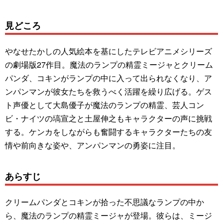
見どころ
やなせたかしの人気絵本を基にしたテレビアニメシリーズ
の劇場版27作目。魔法のランプの精霊ミージャとクリーム
パンダ、コキンがランプの中に入って出られなくなり、ア
ンパンマンが彼女たちを救うべく活躍を繰り広げる。ゲス
ト声優として大島優子が魔法のランプの精霊、芸人コン
ビ・ナイツの塙宣之と土屋伸之もキャラクターの声に挑戦
する。ケンカをしながらも奮闘するキャラクターたちの友
情や前向きな姿や、アンパンマンの勇姿に注目。
あらすじ
クリームパンダとコキンが拾った不思議なランプの中か
ら、魔法のランプの精霊ミージャが登場。彼らは、ミージ