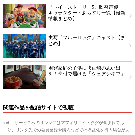
『トイ・ストーリー5』吹替声優・
キャラクター・あらすじ一覧【最新
情報まとめ】
実写『ブルーロック』キャスト【ま
とめ】
困窮家庭の子供に映画館の思い出
を！寄付で届ける「シェアシネマ」
関連作品を配信サイトで視聴
※VODサービスへのリンクにはアフィリエイトタグが含まれてお
り、リンク先での会員登録や購入などでの収益化を行う場合があ