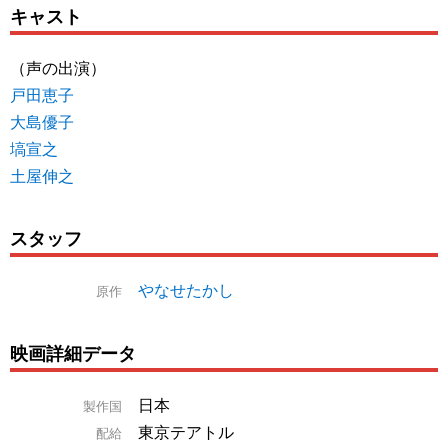
キャスト
（声の出演）
戸田恵子
大島優子
塙宣之
土屋伸之
スタッフ
やなせたかし
原作
映画詳細データ
日本
製作国
東京テアトル
配給