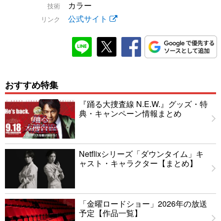
カラー
技術
公式サイト
リンク
おすすめ特集
『踊る大捜査線 N.E.W.』グッズ・特
典・キャンペーン情報まとめ
Netflixシリーズ「ダウンタイム」キ
ャスト・キャラクター【まとめ】
「金曜ロードショー」2026年の放送
予定【作品一覧】