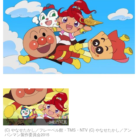
3枚の写真
(C) やなせたかし／フレーベル館・TMS・NTV (C) やなせたかし／アン
パンマン製作委員会2015