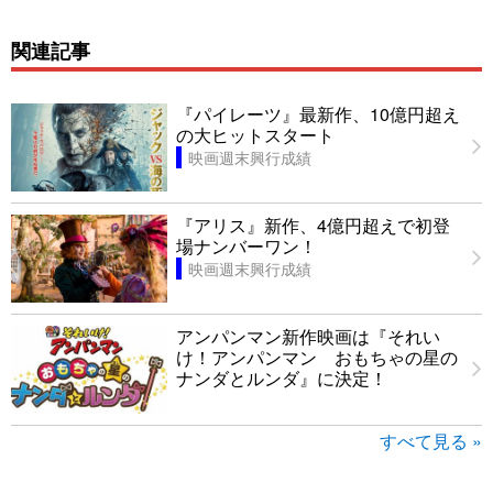
関連記事
『パイレーツ』最新作、10億円超え
の大ヒットスタート
映画週末興行成績
『アリス』新作、4億円超えで初登
場ナンバーワン！
映画週末興行成績
アンパンマン新作映画は『それい
け！アンパンマン おもちゃの星の
ナンダとルンダ』に決定！
すべて見る »