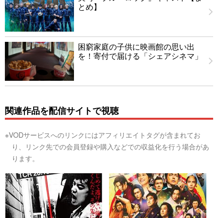
とめ】
困窮家庭の子供に映画館の思い出
を！寄付で届ける「シェアシネマ」
関連作品を配信サイトで視聴
※VODサービスへのリンクにはアフィリエイトタグが含まれてお
り、リンク先での会員登録や購入などでの収益化を行う場合があ
ります。