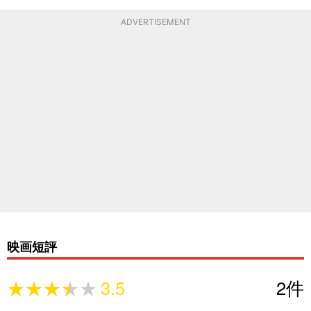
ADVERTISEMENT
映画短評
★★★★★
★★★★★
3.5
2
件