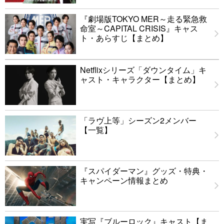
『劇場版TOKYO MER～走る緊急救
命室～CAPITAL CRISIS』キャス
ト・あらすじ【まとめ】
Netflixシリーズ「ダウンタイム」キ
ャスト・キャラクター【まとめ】
「ラヴ上等」シーズン2メンバー
【一覧】
『スパイダーマン』グッズ・特典・
キャンペーン情報まとめ
実写『ブルーロック』キャスト【ま