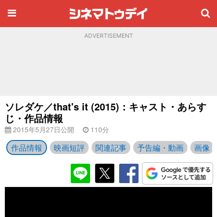
ADVERTISEMENT
ソレダケ／that's it (2015)：キャスト・あらす
じ・作品情報
2015年5月27日公開
110分
作品情報
映画短評
関連記事
予告編・動画
画像