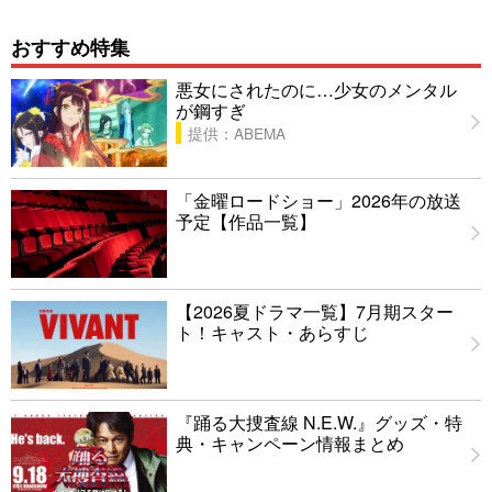
おすすめ特集
悪女にされたのに…少女のメンタル
が鋼すぎ
提供：ABEMA
「金曜ロードショー」2026年の放送
予定【作品一覧】
【2026夏ドラマ一覧】7月期スター
ト！キャスト・あらすじ
『踊る大捜査線 N.E.W.』グッズ・特
典・キャンペーン情報まとめ