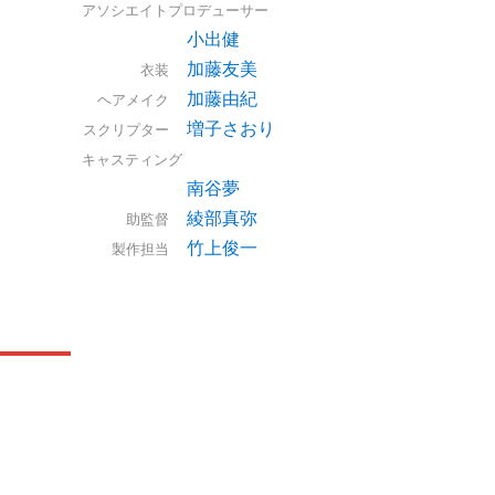
アソシエイトプロデューサー
小出健
加藤友美
衣装
加藤由紀
ヘアメイク
増子さおり
スクリプター
キャスティング
南谷夢
綾部真弥
助監督
竹上俊一
製作担当