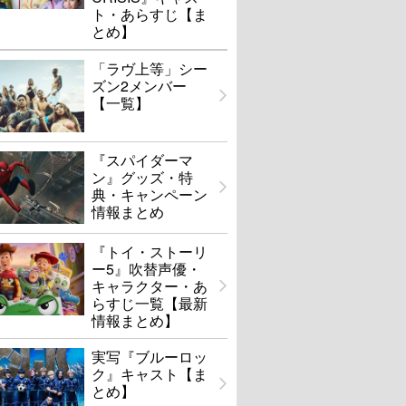
ト・あらすじ【ま
とめ】
「ラヴ上等」シー
ズン2メンバー
【一覧】
『スパイダーマ
ン』グッズ・特
典・キャンペーン
情報まとめ
『トイ・ストーリ
ー5』吹替声優・
キャラクター・あ
らすじ一覧【最新
情報まとめ】
実写『ブルーロッ
ク』キャスト【ま
とめ】