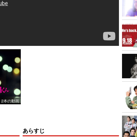
2本の動画
あらすじ