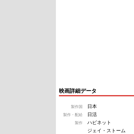
映画詳細データ
日本
製作国
日活
製作・配給
ハピネット
製作
ジェイ・ストーム