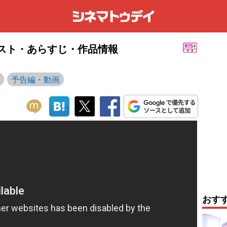
キャスト・あらすじ・作品情報
予告編・動画
おす