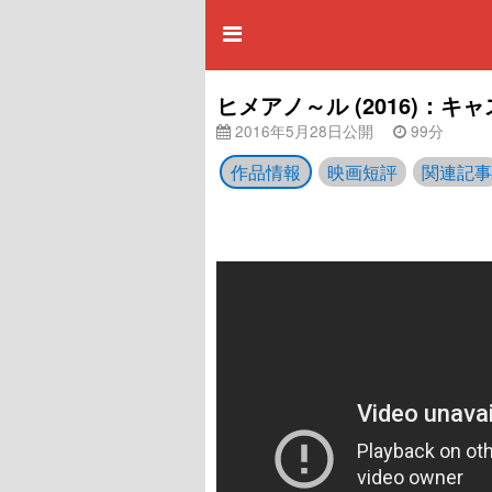
ヒメアノ～ル (2016)：
2016年5月28日公開
99分
作品情報
映画短評
関連記事