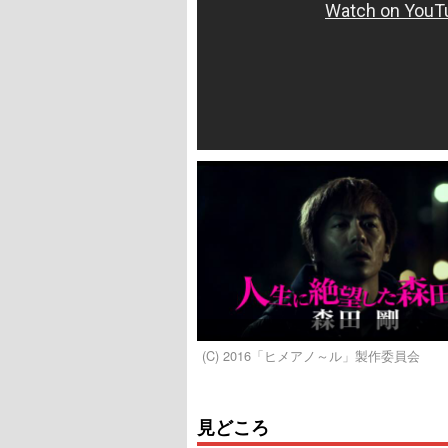
(C) 2016「ヒメアノ～ル」製作委員会
見どころ