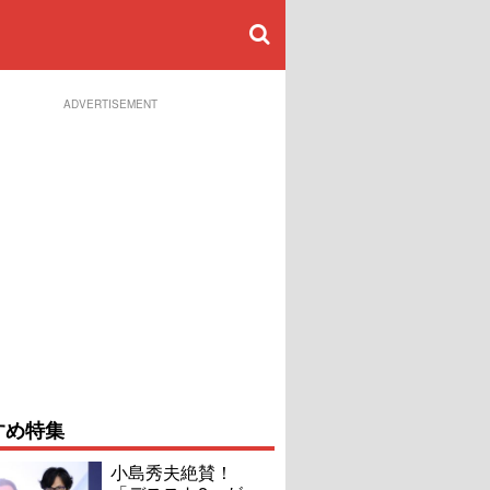
ADVERTISEMENT
すめ特集
小島秀夫絶賛！