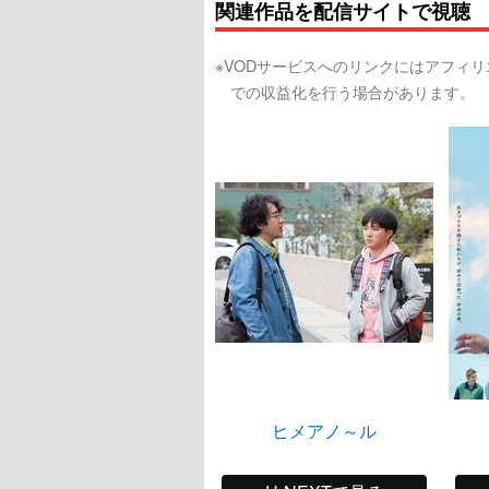
関連作品を配信サイトで視聴
※VODサービスへのリンクにはアフィ
での収益化を行う場合があります。
ヒメアノ～ル