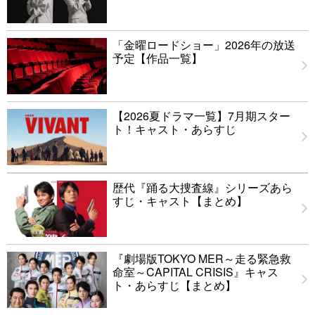
「金曜ロードショー」2026年の放送
予定【作品一覧】
【2026夏ドラマ一覧】7月期スター
ト！キャスト・あらすじ
歴代『踊る大捜査線』シリーズあら
すじ・キャスト【まとめ】
『劇場版TOKYO MER～走る緊急救
命室～CAPITAL CRISIS』キャス
ト・あらすじ【まとめ】