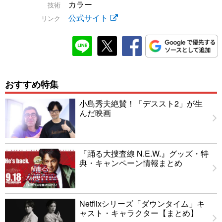
カラー
技術
公式サイト
リンク
おすすめ特集
小島秀夫絶賛！「デススト2」が生
んだ映画
『踊る大捜査線 N.E.W.』グッズ・特
典・キャンペーン情報まとめ
Netflixシリーズ「ダウンタイム」キ
ャスト・キャラクター【まとめ】