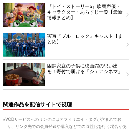
『トイ・ストーリー5』吹替声優・
キャラクター・あらすじ一覧【最新
情報まとめ】
実写『ブルーロック』キャスト【ま
とめ】
困窮家庭の子供に映画館の思い出
を！寄付で届ける「シェアシネマ」
関連作品を配信サイトで視聴
※VODサービスへのリンクにはアフィリエイトタグが含まれてお
り、リンク先での会員登録や購入などでの収益化を行う場合があ