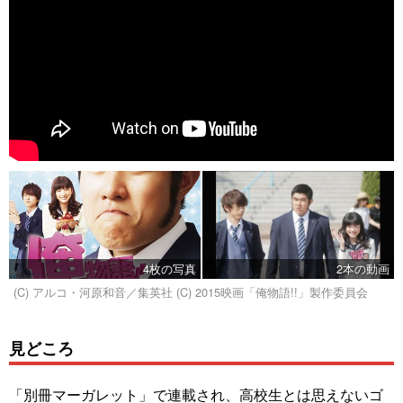
4枚の写真
2本の動画
(C) アルコ・河原和音／集英社 (C) 2015映画「俺物語!!」製作委員会
見どころ
「別冊マーガレット」で連載され、高校生とは思えないゴ