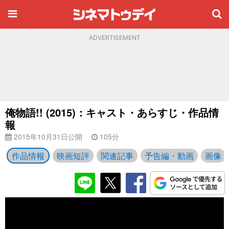
ADVERTISEMENT
俺物語!! (2015)：キャスト・あらすじ・作品情
報
2015年10月31日公開
105分
作品情報
映画短評
関連記事
予告編・動画
画像