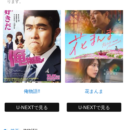
ります。
俺物語!!
花まんま
U-NEXTで見る
U-NEXTで見る