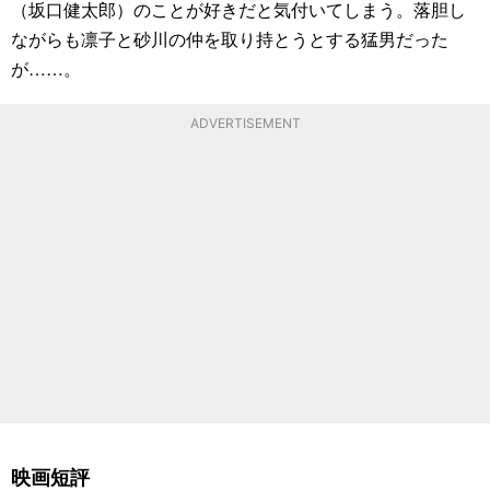
（坂口健太郎）のことが好きだと気付いてしまう。落胆し
ながらも凛子と砂川の仲を取り持とうとする猛男だった
が……。
ADVERTISEMENT
映画短評