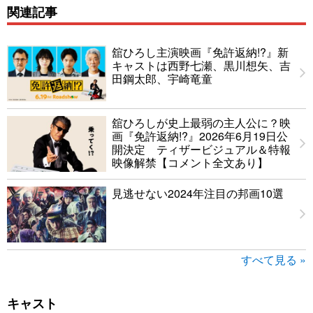
関連記事
舘ひろし主演映画『免許返納!?』新
キャストは西野七瀬、黒川想矢、吉
田鋼太郎、宇崎竜童
舘ひろしが史上最弱の主人公に？映
画『免許返納!?』2026年6月19日公
開決定 ティザービジュアル＆特報
映像解禁【コメント全文あり】
見逃せない2024年注目の邦画10選
すべて見る »
キャスト