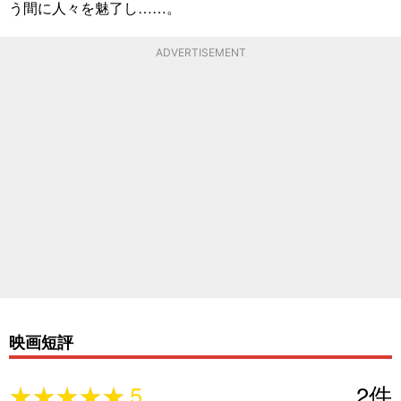
う間に人々を魅了し……。
ADVERTISEMENT
映画短評
★★★★★
★★★★★
5
2
件