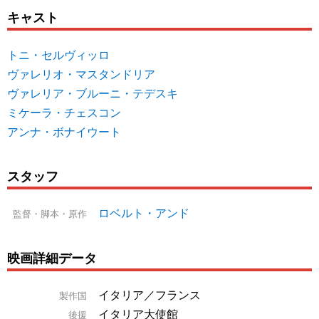
キャスト
トニ・セルヴィッロ
ヴァレリオ・マスタンドリア
ヴァレリア・ブルーニ・テデスキ
ミケーラ・チェスコン
アンナ・ボナイウート
スタッフ
ロベルト・アンド
監督・脚本・原作
映画詳細データ
イタリア／フランス
製作国
イタリア大使館
後援