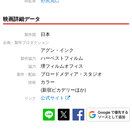
野尻克己
助監督
映画詳細データ
日本
製作国
企画・製作プロダクション
アグン・インク
ハーベストフィルム
製作協力
堺フィルムオフィス
協力
ブロードメディア・スタジオ
製作・配給
カラー
技術
(新宿ピカデリーほか)
公式サイト
リンク