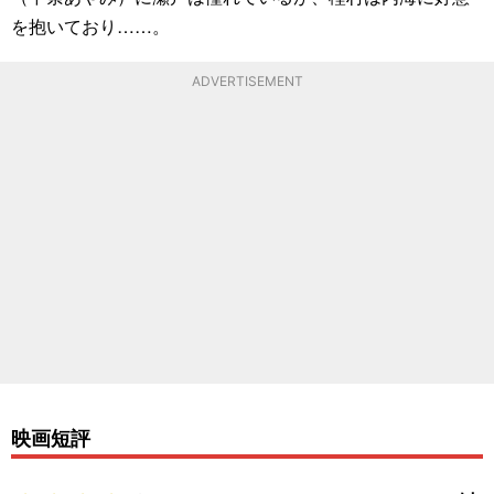
を抱いており……。
ADVERTISEMENT
映画短評