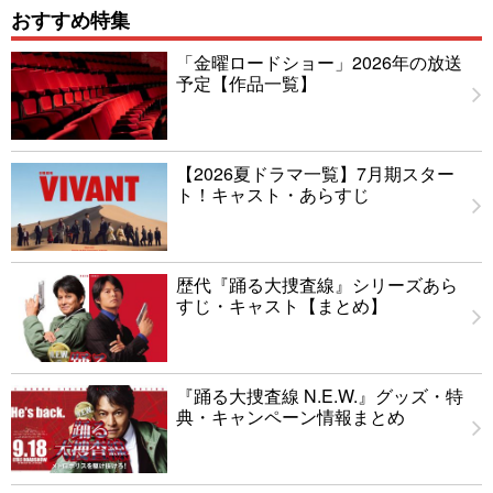
おすすめ特集
「金曜ロードショー」2026年の放送
予定【作品一覧】
【2026夏ドラマ一覧】7月期スター
ト！キャスト・あらすじ
歴代『踊る大捜査線』シリーズあら
すじ・キャスト【まとめ】
『踊る大捜査線 N.E.W.』グッズ・特
典・キャンペーン情報まとめ