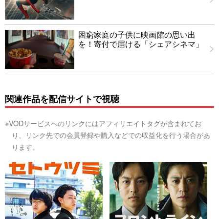
困窮家庭の子供に映画館の思い出
を！寄付で届ける「シェアシネマ」
関連作品を配信サイトで視聴
※VODサービスへのリンクにはアフィリエイトタグが含まれてお
り、リンク先での会員登録や購入などでの収益化を行う場合があ
ります。