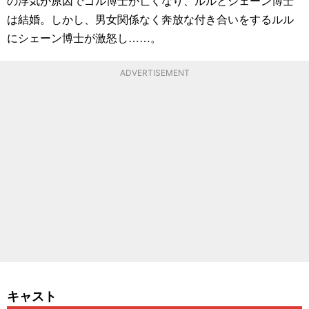
の浮気が原因でゴル博士が亡くなり、ルルとシェーン博士
は結婚。しかし、男女関係なく奔放な付き合いをするルル
にシェーン博士が激怒し……。
ADVERTISEMENT
キャスト