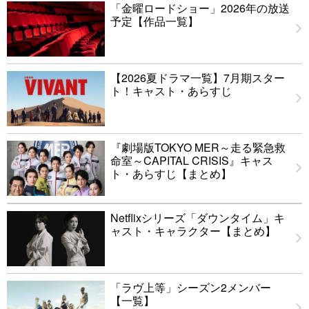
「金曜ロードショー」2026年の放送
予定【作品一覧】
【2026夏ドラマ一覧】7月期スター
ト！キャスト・あらすじ
『劇場版TOKYO MER～走る緊急救
命室～CAPITAL CRISIS』キャス
ト・あらすじ【まとめ】
Netflixシリーズ「ダウンタイム」キ
ャスト・キャラクター【まとめ】
「ラヴ上等」シーズン2メンバー
【一覧】