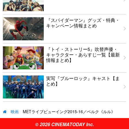
『スパイダーマン』グッズ・特典・
キャンペーン情報まとめ
『トイ・ストーリー5』吹替声優・
キャラクター・あらすじ一覧【最新
情報まとめ】
実写『ブルーロック』キャスト【ま
とめ】
映画
METライブビューイング2015-16／ベルク《ルル》
© 2026 CINEMATODAY Inc.