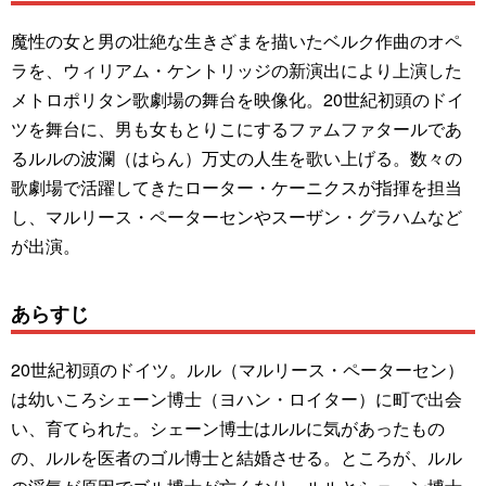
魔性の女と男の壮絶な生きざまを描いたベルク作曲のオペ
ラを、ウィリアム・ケントリッジの新演出により上演した
メトロポリタン歌劇場の舞台を映像化。20世紀初頭のドイ
ツを舞台に、男も女もとりこにするファムファタールであ
るルルの波瀾（はらん）万丈の人生を歌い上げる。数々の
歌劇場で活躍してきたローター・ケーニクスが指揮を担当
し、マルリース・ペーターセンやスーザン・グラハムなど
が出演。
あらすじ
20世紀初頭のドイツ。ルル（マルリース・ペーターセン）
は幼いころシェーン博士（ヨハン・ロイター）に町で出会
い、育てられた。シェーン博士はルルに気があったもの
の、ルルを医者のゴル博士と結婚させる。ところが、ルル