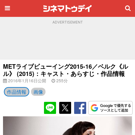
ADVERTISEMENT
METライブビューイング2015-16／ベルク《ル
ル》 (2015)：キャスト・あらすじ・作品情報
2016年1月16日公開
255分
作品情報
画像