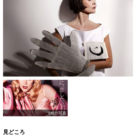
3枚の写真
見どころ