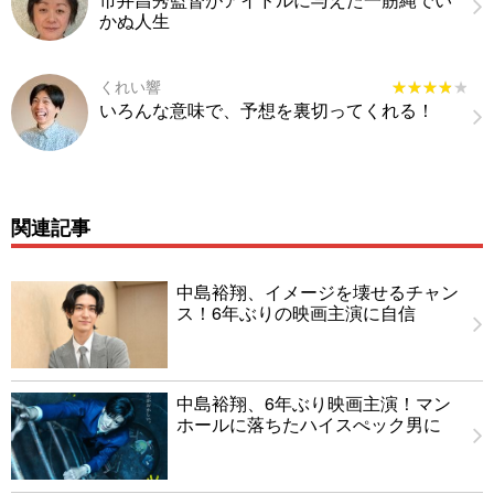
かぬ人生
くれい響
★★★★★
★★★★★
いろんな意味で、予想を裏切ってくれる！
関連記事
中島裕翔、イメージを壊せるチャン
ス！6年ぶりの映画主演に自信
中島裕翔、6年ぶり映画主演！マン
ホールに落ちたハイスぺック男に