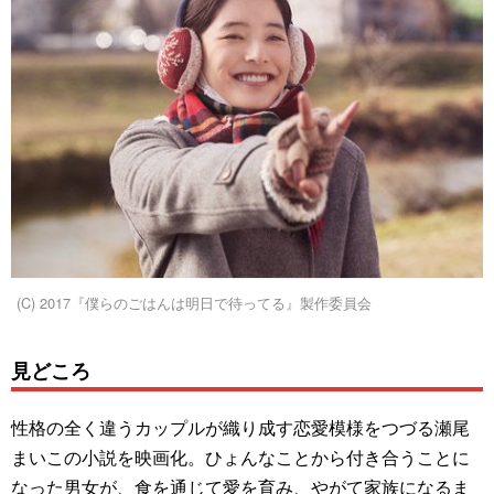
(C) 2017『僕らのごはんは明日で待ってる』製作委員会
見どころ
性格の全く違うカップルが織り成す恋愛模様をつづる瀬尾
まいこの小説を映画化。ひょんなことから付き合うことに
なった男女が、食を通じて愛を育み、やがて家族になるま