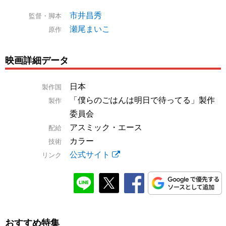
市井昌秀
監督・脚本
瀬尾まいこ
原作
映画詳細データ
日本
製作国
「僕らのごはんは明日で待ってる」製作
製作
委員会
アスミック・エース
配給
カラー
技術
公式サイト
リンク
おすすめ特集