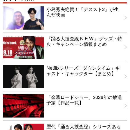
小島秀夫絶賛！「デススト2」が生
んだ映画
『踊る大捜査線 N.E.W.』グッズ・特
典・キャンペーン情報まとめ
Netflixシリーズ「ダウンタイム」キ
ャスト・キャラクター【まとめ】
「金曜ロードショー」2026年の放送
予定【作品一覧】
歴代『踊る大捜査線』シリーズあら