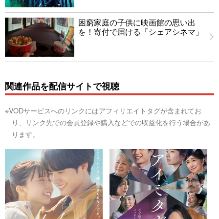
困窮家庭の子供に映画館の思い出
を！寄付で届ける「シェアシネマ」
関連作品を配信サイトで視聴
※VODサービスへのリンクにはアフィリエイトタグが含まれてお
り、リンク先での会員登録や購入などでの収益化を行う場合があ
ります。