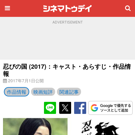
ADVERTISEMENT
忍びの国 (2017)：キャスト・あらすじ・作品情
報
2017年7月1日公開
作品情報
映画短評
関連記事