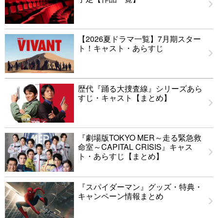
【2026夏ドラマ一覧】7月期スター
ト！キャスト・あらすじ
歴代『踊る大捜査線』シリーズあら
すじ・キャスト【まとめ】
『劇場版TOKYO MER～走る緊急救
命室～CAPITAL CRISIS』キャス
ト・あらすじ【まとめ】
『スパイダーマン』グッズ・特典・
キャンペーン情報まとめ