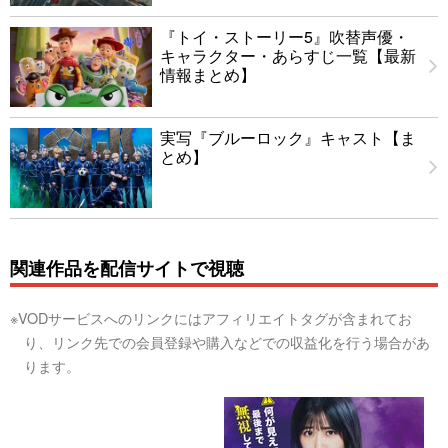
『トイ・ストーリー5』吹替声優・
キャラクター・あらすじ一覧【最新
情報まとめ】
実写『ブルーロック』キャスト【ま
とめ】
関連作品を配信サイトで視聴
※VODサービスへのリンクにはアフィリエイトタグが含まれてお
り、リンク先での会員登録や購入などでの収益化を行う場合があ
ります。