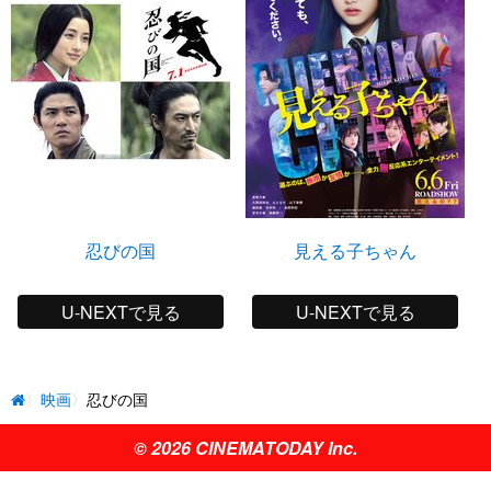
忍びの国
見える子ちゃん
U-NEXTで見る
U-NEXTで見る
映画
忍びの国
© 2026 CINEMATODAY Inc.