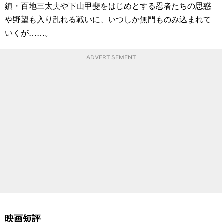
鎮・百地三太夫や下山甲斐をはじめとする忍者たちの思惑
や野望も入り乱れる戦いに、いつしか無門ものみ込まれて
いくが……。
ADVERTISEMENT
映画短評