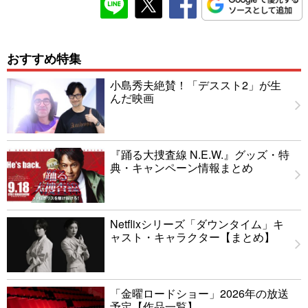
おすすめ特集
小島秀夫絶賛！「デススト2」が生
んだ映画
『踊る大捜査線 N.E.W.』グッズ・特
典・キャンペーン情報まとめ
Netflixシリーズ「ダウンタイム」キ
ャスト・キャラクター【まとめ】
「金曜ロードショー」2026年の放送
予定【作品一覧】