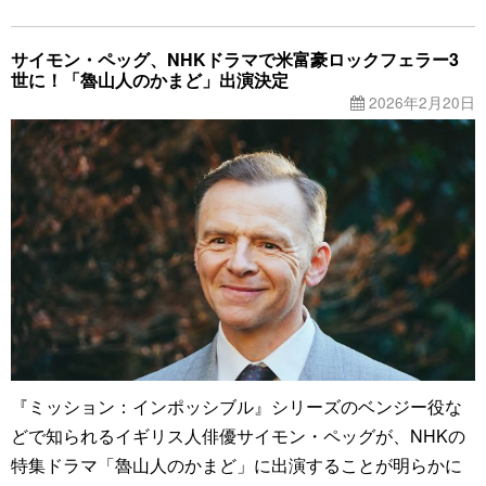
サイモン・ペッグ、NHKドラマで米富豪ロックフェラー3
世に！「魯山人のかまど」出演決定
2026年2月20日
『ミッション：インポッシブル』シリーズのベンジー役な
どで知られるイギリス人俳優サイモン・ペッグが、NHKの
特集ドラマ「魯山人のかまど」に出演することが明らかに