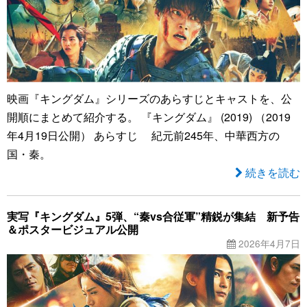
映画『キングダム』シリーズのあらすじとキャストを、公
開順にまとめて紹介する。 『キングダム』 (2019) （2019
年4月19日公開） あらすじ 紀元前245年、中華西方の
国・秦。
続きを読む
実写『キングダム』5弾、“秦vs合従軍”精鋭が集結 新予告
＆ポスタービジュアル公開
2026年4月7日