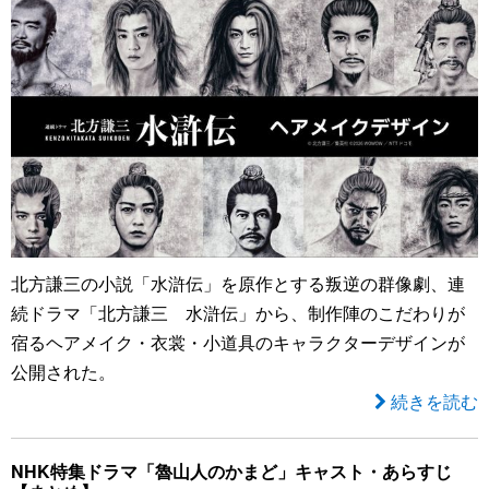
北方謙三の小説「水滸伝」を原作とする叛逆の群像劇、連
続ドラマ「北方謙三 水滸伝」から、制作陣のこだわりが
宿るヘアメイク・衣裳・小道具のキャラクターデザインが
公開された。
続きを読む
NHK特集ドラマ「魯山人のかまど」キャスト・あらすじ