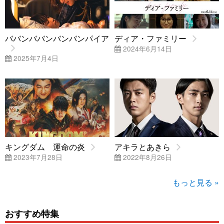
ババンババンバンバンパイア
ディア・ファミリー
2024年6月14日
2025年7月4日
キングダム 運命の炎
アキラとあきら
2023年7月28日
2022年8月26日
もっと見る »
おすすめ特集