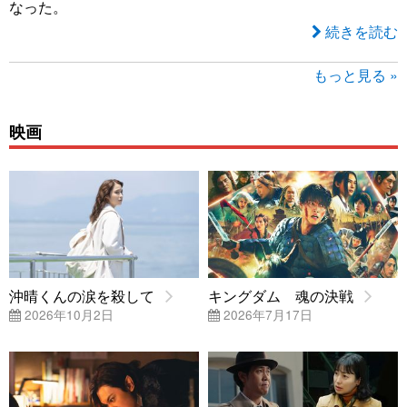
なった。
続きを読む
もっと見る »
映画
沖晴くんの涙を殺して
キングダム 魂の決戦
2026年10月2日
2026年7月17日