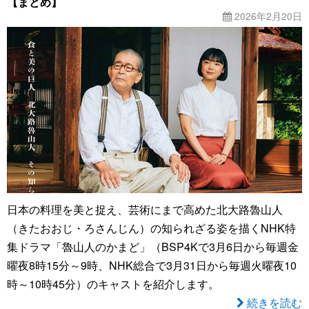
【まとめ】
2026年2月20日
日本の料理を美と捉え、芸術にまで高めた北大路魯山人
（きたおおじ・ろさんじん）の知られざる姿を描くNHK特
集ドラマ「魯山人のかまど」（BSP4Kで3月6日から毎週金
曜夜8時15分～9時、NHK総合で3月31日から毎週火曜夜10
時～10時45分）のキャストを紹介します。
続きを読む