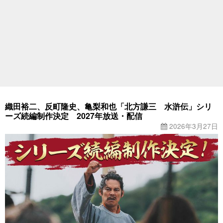
織田裕二、反町隆史、亀梨和也「北方謙三 水滸伝」シリ
ーズ続編制作決定 2027年放送・配信
2026年3月27日