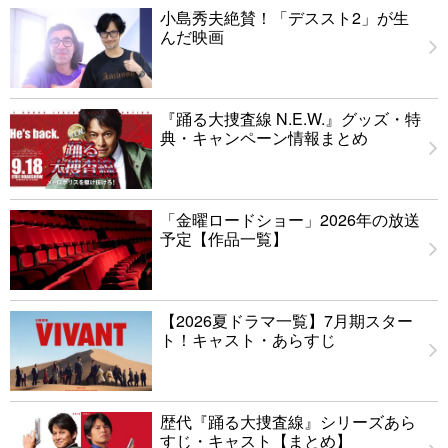
小島秀夫絶賛！「デススト2」が生
んだ映画
『踊る大捜査線 N.E.W.』グッズ・特
典・キャンペーン情報まとめ
「金曜ロードショー」2026年の放送
予定【作品一覧】
【2026夏ドラマ一覧】7月期スター
ト！キャスト・あらすじ
歴代『踊る大捜査線』シリーズあら
すじ・キャスト【まとめ】