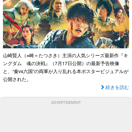
山崎賢人（※崎＝たつさき）主演の人気シリーズ最新作『キ
ングダム 魂の決戦』（7月17日公開）の最新予告映像
と、“秦vs六国”の両軍が入り乱れる本ポスタービジュアルが
公開された。
続きを読む
ADVERTISEMENT