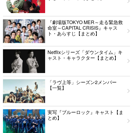
『劇場版TOKYO MER～走る緊急救
命室～CAPITAL CRISIS』キャス
ト・あらすじ【まとめ】
Netflixシリーズ「ダウンタイム」キ
ャスト・キャラクター【まとめ】
「ラヴ上等」シーズン2メンバー
【一覧】
実写『ブルーロック』キャスト【ま
とめ】