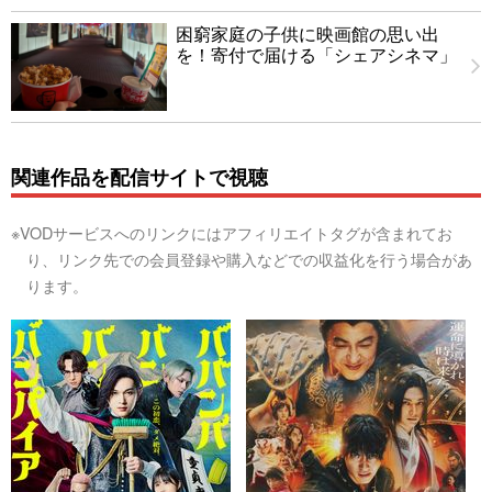
困窮家庭の子供に映画館の思い出
を！寄付で届ける「シェアシネマ」
関連作品を配信サイトで視聴
※VODサービスへのリンクにはアフィリエイトタグが含まれてお
り、リンク先での会員登録や購入などでの収益化を行う場合があ
ります。