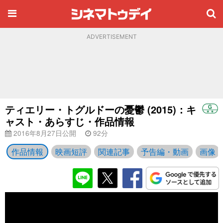
ADVERTISEMENT
ティエリー・トグルドーの憂鬱 (2015)：キ
ャスト・あらすじ・作品情報
2016年8月27日公開
92分
作品情報
映画短評
関連記事
予告編・動画
画像