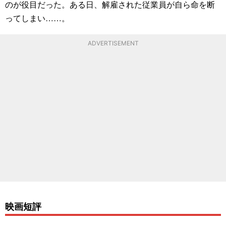
のが役目だった。ある日、解雇された従業員が自ら命を断
ってしまい……。
ADVERTISEMENT
映画短評