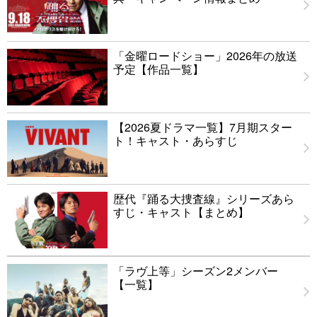
「金曜ロードショー」2026年の放送
予定【作品一覧】
【2026夏ドラマ一覧】7月期スター
ト！キャスト・あらすじ
歴代『踊る大捜査線』シリーズあら
すじ・キャスト【まとめ】
「ラヴ上等」シーズン2メンバー
【一覧】