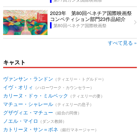
2023年 第80回ベネチア国際映画祭
コンペティション部門23作品紹介
第80回ベネチア国際映画祭
すべて見る »
キャスト
ヴァンサン・ランドン
（ティエリー・トグルドー）
イヴ・オリィ
（ハローワーク・カウンセラー）
カリーヌ・ドゥ・ミルベック
（ティエリーの妻）
マチュー・シャレール
（ティエリーの息子）
グザヴィエ・マチュー
（組合の同僚）
ノエル・マイロ
（ダンス教師）
カトリーヌ・サン＝ボネ
（銀行マネージャー）