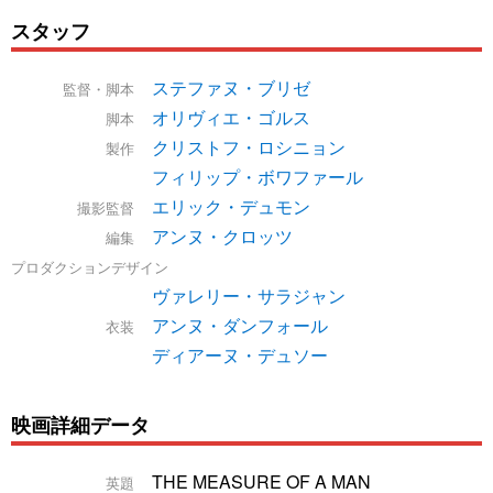
スタッフ
ステファヌ・ブリゼ
監督・脚本
オリヴィエ・ゴルス
脚本
クリストフ・ロシニョン
製作
フィリップ・ボワファール
エリック・デュモン
撮影監督
アンヌ・クロッツ
編集
プロダクションデザイン
ヴァレリー・サラジャン
アンヌ・ダンフォール
衣装
ディアーヌ・デュソー
映画詳細データ
THE MEASURE OF A MAN
英題