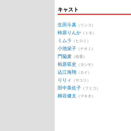
キャスト
生田斗真
（リンコ）
柿原りんか
（トモ）
ミムラ
（ヒロミ）
小池栄子
（ナオミ）
門脇麦
（佑香）
柏原収史
（ヨシオ）
込江海翔
（カイ）
りりィ
（サユリ）
田中美佐子
（フミコ）
桐谷健太
（マキオ）