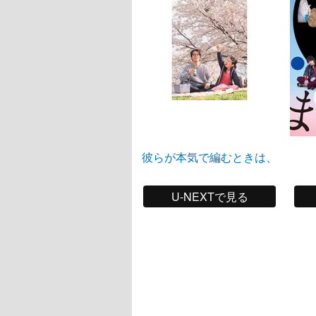
彼らが本気で編むときは、
U-NEXTで見る