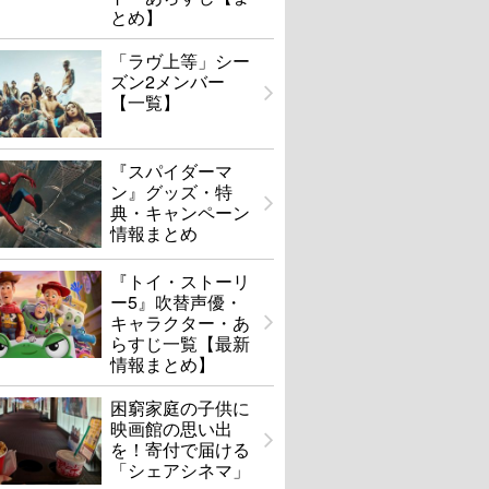
とめ】
「ラヴ上等」シー
ズン2メンバー
【一覧】
『スパイダーマ
ン』グッズ・特
典・キャンペーン
情報まとめ
『トイ・ストーリ
ー5』吹替声優・
キャラクター・あ
らすじ一覧【最新
情報まとめ】
困窮家庭の子供に
映画館の思い出
を！寄付で届ける
「シェアシネマ」