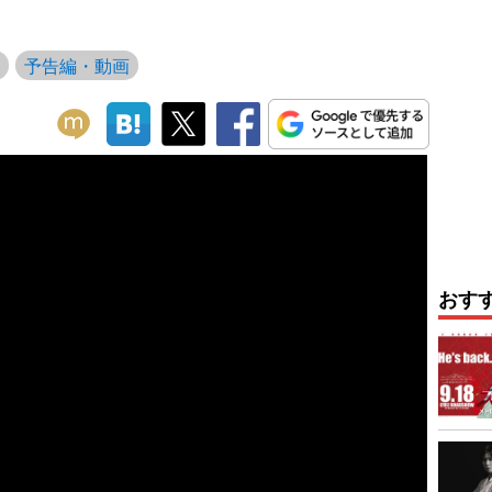
予告編・動画
おす