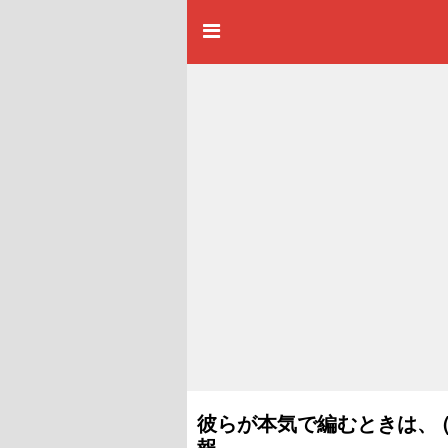
彼らが本気で編むときは、 (
報