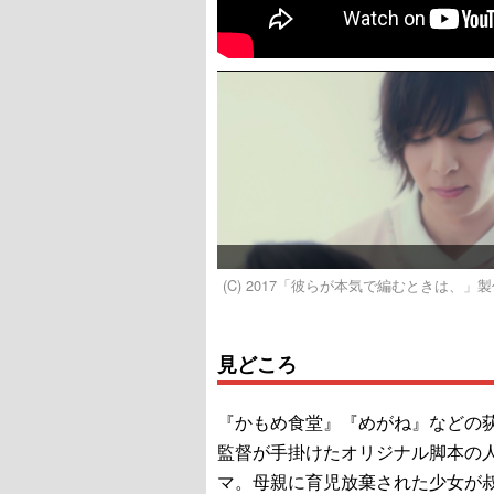
(C) 2017「彼らが本気で編むときは、」
見どころ
『かもめ食堂』『めがね』などの
監督が手掛けたオリジナル脚本の
マ。母親に育児放棄された少女が