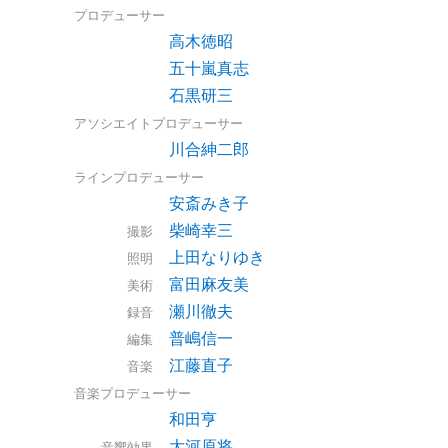
プロデューサー
高木徳昭
五十嵐真志
石黒研三
アソシエイトプロデューサー
川合紳二郎
ラインプロデューサー
安斎みき子
柴崎幸三
撮影
上田なりゆき
照明
富田麻友美
美術
瀬川徹夫
録音
普嶋信一
編集
江藤直子
音楽
音楽プロデューサー
和田亨
大河原将
音響効果