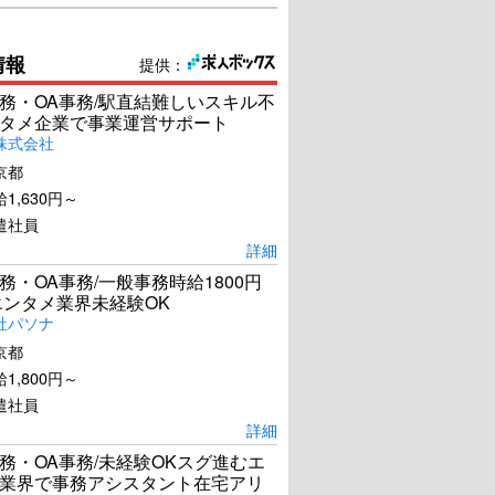
情報
提供：
務・OA事務/駅直結難しいスキル不
タメ企業で事業運営サポート
株式会社
京都
1,630円～
遣社員
詳細
務・OA事務/一般事務時給1800円
エンタメ業界未経験OK
社パソナ
京都
1,800円～
遣社員
詳細
務・OA事務/未経験OKスグ進むエ
業界で事務アシスタント在宅アリ