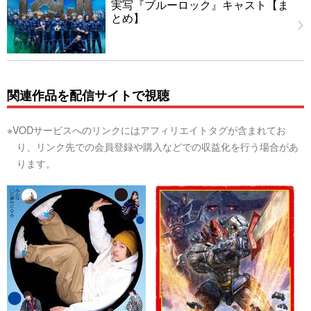
実写『ブルーロック』キャスト【ま
とめ】
関連作品を配信サイトで視聴
※VODサービスへのリンクにはアフィリエイトタグが含まれてお
り、リンク先での会員登録や購入などでの収益化を行う場合があ
ります。