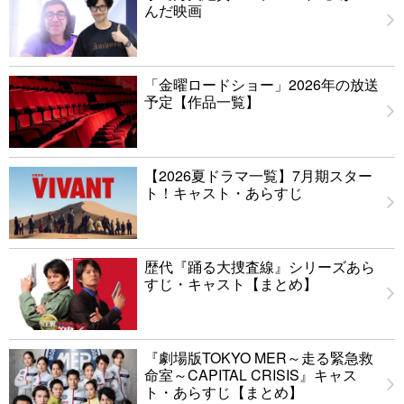
んだ映画
「金曜ロードショー」2026年の放送
予定【作品一覧】
【2026夏ドラマ一覧】7月期スター
ト！キャスト・あらすじ
歴代『踊る大捜査線』シリーズあら
すじ・キャスト【まとめ】
『劇場版TOKYO MER～走る緊急救
命室～CAPITAL CRISIS』キャス
ト・あらすじ【まとめ】