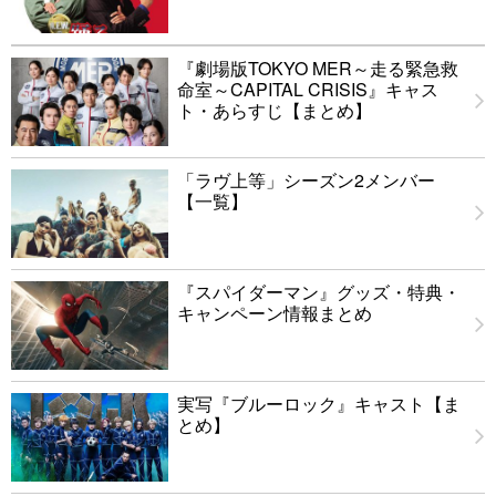
『劇場版TOKYO MER～走る緊急救
命室～CAPITAL CRISIS』キャス
ト・あらすじ【まとめ】
「ラヴ上等」シーズン2メンバー
【一覧】
『スパイダーマン』グッズ・特典・
キャンペーン情報まとめ
実写『ブルーロック』キャスト【ま
とめ】