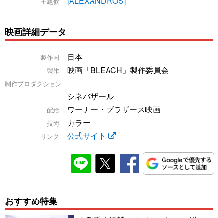
[ALEXANDROS]
主題歌
映画詳細データ
日本
製作国
映画「BLEACH」製作委員会
製作
制作プロダクション
シネバザール
ワーナー・ブラザース映画
配給
カラー
技術
公式サイト
リンク
おすすめ特集