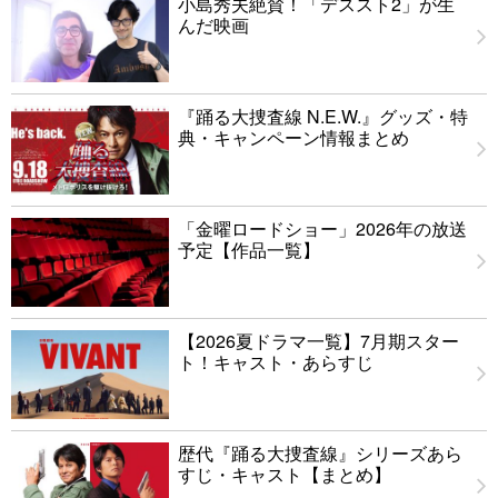
小島秀夫絶賛！「デススト2」が生
んだ映画
『踊る大捜査線 N.E.W.』グッズ・特
典・キャンペーン情報まとめ
「金曜ロードショー」2026年の放送
予定【作品一覧】
【2026夏ドラマ一覧】7月期スター
ト！キャスト・あらすじ
歴代『踊る大捜査線』シリーズあら
すじ・キャスト【まとめ】