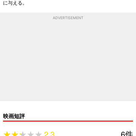
に与える。
ADVERTISEMENT
映画短評
★★★★★
★★★★★
2.3
6
件