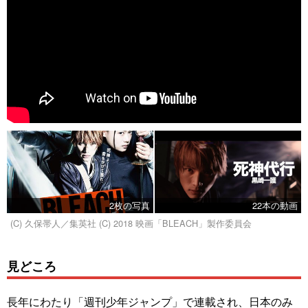
2枚の写真
22本の動画
(C) 久保帯人／集英社 (C) 2018 映画「BLEACH」製作委員会
見どころ
長年にわたり「週刊少年ジャンプ」で連載され、日本のみ