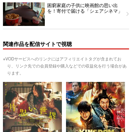
困窮家庭の子供に映画館の思い出
を！寄付で届ける「シェアシネマ」
関連作品を配信サイトで視聴
※VODサービスへのリンクにはアフィリエイトタグが含まれてお
り、リンク先での会員登録や購入などでの収益化を行う場合があ
ります。