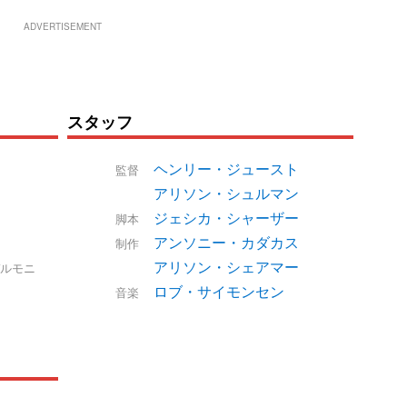
ADVERTISEMENT
スタッフ
ヘンリー・ジュースト
）
監督
アリソン・シュルマン
ジェシカ・シャーザー
脚本
アンソニー・カダカス
制作
アリソン・シェアマー
ルモニ
ロブ・サイモンセン
音楽