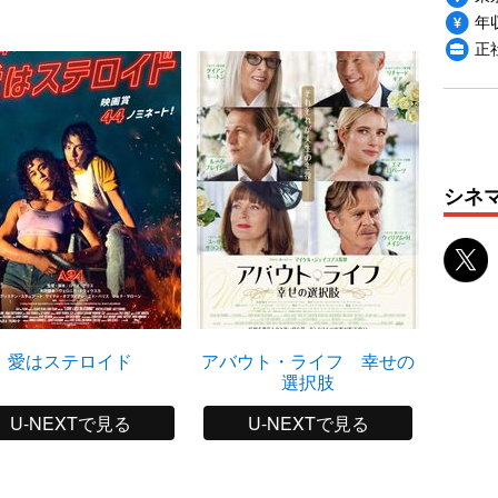
年収
正
シネ
愛はステロイド
アバウト・ライフ 幸せの
選択肢
U-NEXTで見る
U-NEXTで見る