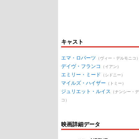
キャスト
エマ・ロバーツ
（ヴィー・デルモニコ
デイヴ・フランコ
（イアン）
エミリー・ミード
（シドニー）
マイルズ・ハイザー
（トミー）
ジュリエット・ルイス
（ナンシー・デ
コ）
映画詳細データ