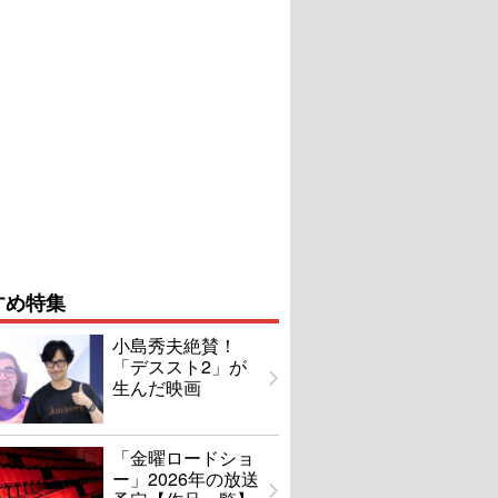
すめ特集
小島秀夫絶賛！
「デススト2」が
生んだ映画
「金曜ロードショ
ー」2026年の放送