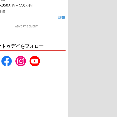
350万円～550万円
社員
詳細
ADVERTISEMENT
マトゥデイをフォロー
マダム・ウェブ
Zola ゾラ
U-NEXTで見る
U-NEXTで見る