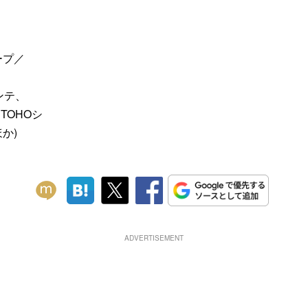
ープ／
ンテ、
TOHOシ
か)
ADVERTISEMENT