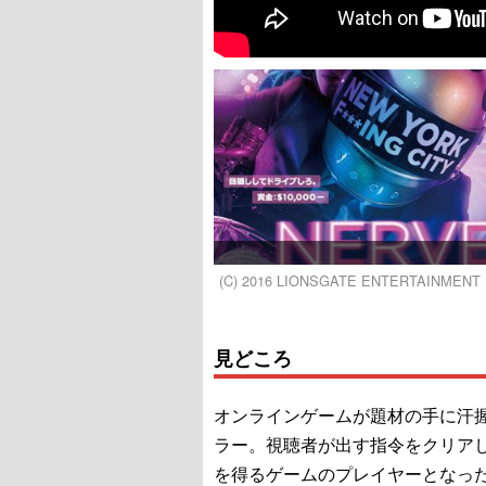
(C) 2016 LIONSGATE ENTERTAINMENT 
見どころ
オンラインゲームが題材の手に汗
ラー。視聴者が出す指令をクリア
を得るゲームのプレイヤーとなっ