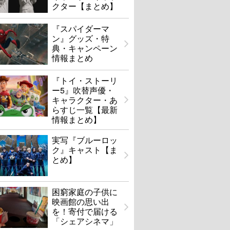
クター【まとめ】
『スパイダーマ
ン』グッズ・特
典・キャンペーン
情報まとめ
『トイ・ストーリ
ー5』吹替声優・
キャラクター・あ
らすじ一覧【最新
情報まとめ】
実写『ブルーロッ
ク』キャスト【ま
とめ】
困窮家庭の子供に
映画館の思い出
を！寄付で届ける
「シェアシネマ」