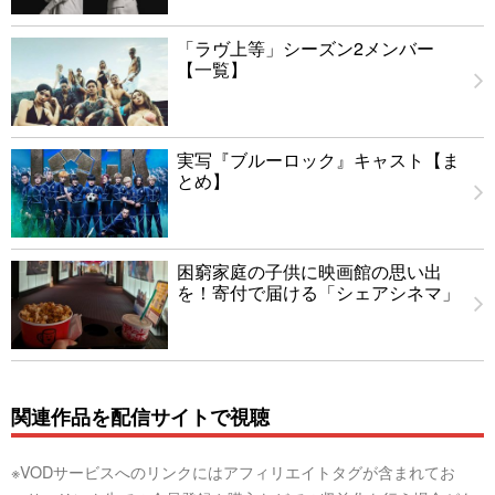
「ラヴ上等」シーズン2メンバー
【一覧】
実写『ブルーロック』キャスト【ま
とめ】
困窮家庭の子供に映画館の思い出
を！寄付で届ける「シェアシネマ」
関連作品を配信サイトで視聴
※VODサービスへのリンクにはアフィリエイトタグが含まれてお