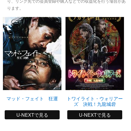
り、リンク先での会員登録や購入などでの収益化を行う場合があ
ります。
マッド・フェイト 狂運
トワイライト・ウォリアー
ズ 決戦！九龍城砦
U-NEXTで見る
U-NEXTで見る