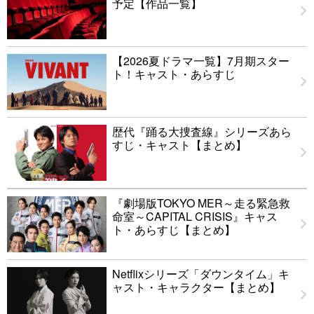
予定【作品一覧】
【2026夏ドラマ一覧】7月期スター
ト！キャスト・あらすじ
歴代『踊る大捜査線』シリーズあら
すじ・キャスト【まとめ】
『劇場版TOKYO MER～走る緊急救
命室～CAPITAL CRISIS』キャス
ト・あらすじ【まとめ】
Netflixシリーズ「ダウンタイム」キ
ャスト・キャラクター【まとめ】