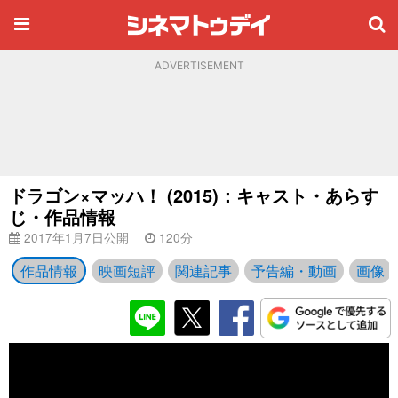
ADVERTISEMENT
ドラゴン×マッハ！ (2015)：キャスト・あらす
じ・作品情報
2017年1月7日公開
120分
作品情報
映画短評
関連記事
予告編・動画
画像