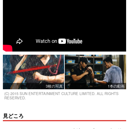
3枚の写真
1本の動画
(C) 2015 SUN ENTERTAINMENT CULTURE LIMITED. ALL RIGHTS
RESERVED.
見どころ