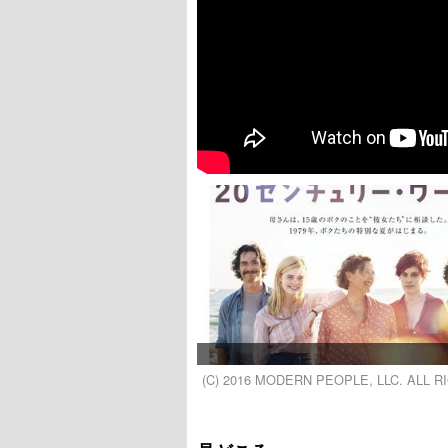
(C) 2016 MODERN PEOPLE, LLC. ALL 