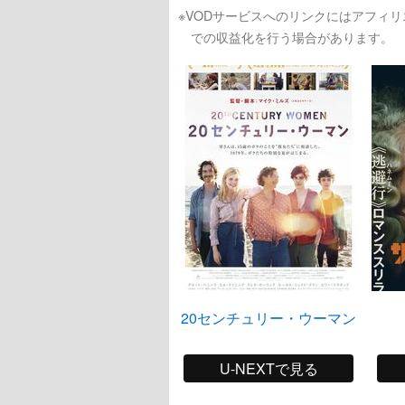
※VODサービスへのリンクにはアフィ
での収益化を行う場合があります。
20センチュリー・ウーマン
U-NEXTで見る