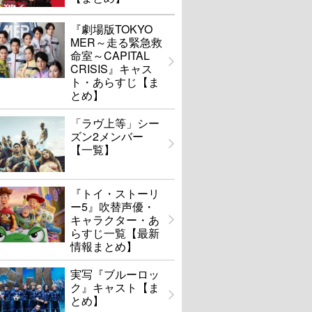
『劇場版TOKYO
MER～走る緊急救
命室～CAPITAL
CRISIS』キャス
ト・あらすじ【ま
とめ】
「ラヴ上等」シー
ズン2メンバー
【一覧】
『トイ・ストーリ
ー5』吹替声優・
キャラクター・あ
らすじ一覧【最新
情報まとめ】
実写『ブルーロッ
ク』キャスト【ま
とめ】