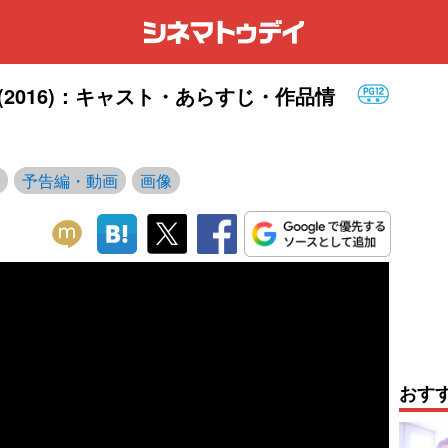
(2016)：キャスト・あらすじ・作品情
予告編・動画
画像
おす