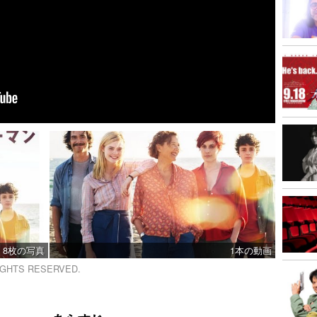
8枚の写真
1本の動画
RIGHTS RESERVED.