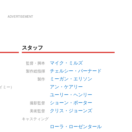
ADVERTISEMENT
スタッフ
マイク・ミルズ
監督・脚本
チェルシー・バーナード
製作総指揮
ミーガン・エリソン
製作
アン・ケアリー
イミー）
ユーリー・ヘンリー
ショーン・ポーター
撮影監督
クリス・ジョーンズ
美術監督
キャスティング
ローラ・ローゼンタール