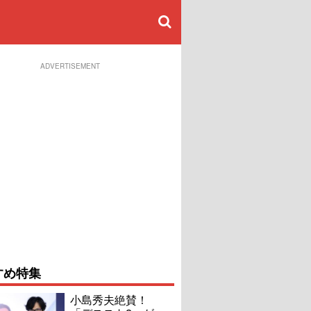
ADVERTISEMENT
すめ特集
小島秀夫絶賛！