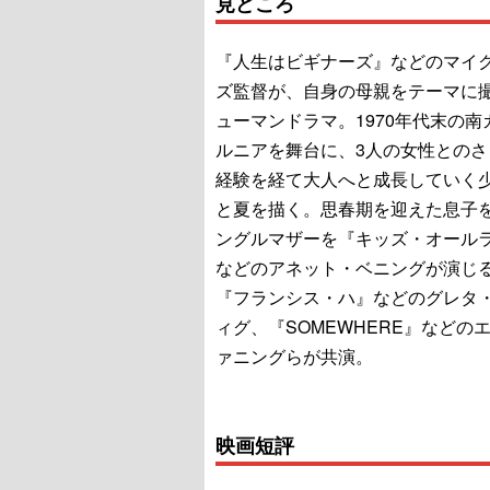
見どころ
『人生はビギナーズ』などのマイ
ズ監督が、自身の母親をテーマに
ューマンドラマ。1970年代末の南
ルニアを舞台に、3人の女性とのさ
経験を経て大人へと成長していく
と夏を描く。思春期を迎えた息子
ングルマザーを『キッズ・オール
などのアネット・ベニングが演じ
『フランシス・ハ』などのグレタ
ィグ、『SOMEWHERE』などの
ァニングらが共演。
映画短評