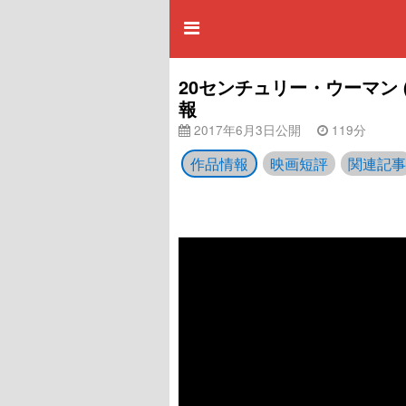
20センチュリー・ウーマン 
報
2017年6月3日公開
119分
作品情報
映画短評
関連記事