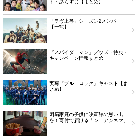
ト・あらすじ【まとめ】
「ラヴ上等」シーズン2メンバー
【一覧】
『スパイダーマン』グッズ・特典・
キャンペーン情報まとめ
実写『ブルーロック』キャスト【ま
とめ】
困窮家庭の子供に映画館の思い出
を！寄付で届ける「シェアシネマ」