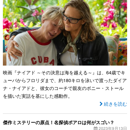
映画『ナイアド ～その決意は海を越える～』は、64歳でキ
ューバからフロリダまで、約180キロを泳いで渡ったダイア
ナ・ナイアドと、彼女のコーチで親友のボニー・ストール
を描いた実話を基にした感動作。
続きを読む
傑作ミステリーの原点！名探偵ポアロは何がスゴい？
2023年9月13日