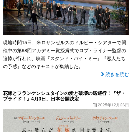
現地時間15日、米ロサンゼルスのドルビー・シアターで開
催中の第98回アカデミー賞授賞式でロブ・ライナー監督の
追悼が行われ、映画『スタンド・バイ・ミー』『恋人たち
の予感』などのキャストが集結した。
続きを読む
花嫁とフランケンシュタインの愛と破壊の逃避行！『ザ・
ブライド！』4月3日、日本公開決定
2025年12月26日