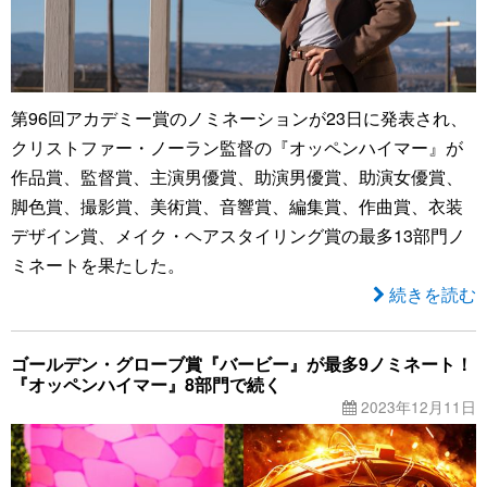
第96回アカデミー賞のノミネーションが23日に発表され、
クリストファー・ノーラン監督の『オッペンハイマー』が
作品賞、監督賞、主演男優賞、助演男優賞、助演女優賞、
脚色賞、撮影賞、美術賞、音響賞、編集賞、作曲賞、衣装
デザイン賞、メイク・ヘアスタイリング賞の最多13部門ノ
ミネートを果たした。
続きを読む
ゴールデン・グローブ賞『バービー』が最多9ノミネート！
『オッペンハイマー』8部門で続く
2023年12月11日