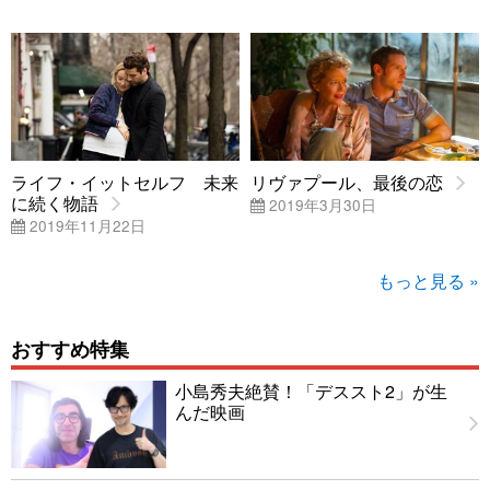
ライフ・イットセルフ 未来
リヴァプール、最後の恋
に続く物語
2019年3月30日
2019年11月22日
もっと見る »
おすすめ特集
小島秀夫絶賛！「デススト2」が生
んだ映画