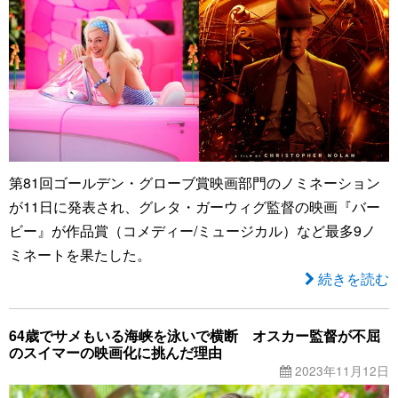
第81回ゴールデン・グローブ賞映画部門のノミネーション
が11日に発表され、グレタ・ガーウィグ監督の映画『バー
ビー』が作品賞（コメディー/ミュージカル）など最多9ノ
ミネートを果たした。
続きを読む
64歳でサメもいる海峡を泳いで横断 オスカー監督が不屈
のスイマーの映画化に挑んだ理由
2023年11月12日