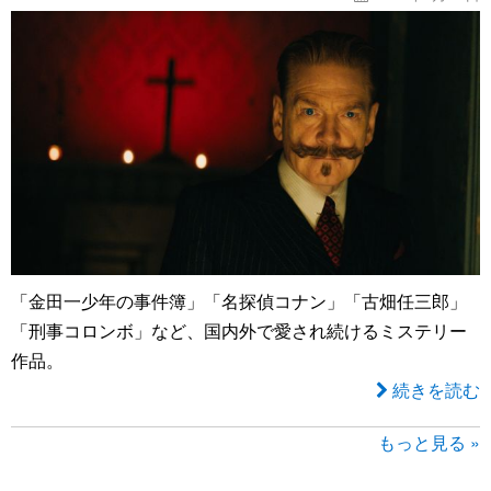
「金田一少年の事件簿」「名探偵コナン」「古畑任三郎」
「刑事コロンボ」など、国内外で愛され続けるミステリー
作品。
続きを読む
もっと見る »