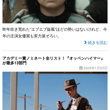
昨年吹き荒れた“エブエブ旋風”ほどの勢いはないけれど、今
年の主演女優賞も実力派ぞろい。
続きを読む
アカデミー賞ノミネート全リスト！『オッペンハイマー』
が最多13部門
2024年1月23日