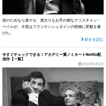
役のためなら激ヤセ、激太りもお手の物なクリスチャン・
ベイルが、今度はフランケンシュタインの怪物に変貌を遂
げた。
続きを読む
今すぐチェックできる！アカデミー賞ノミネートNetflix配
信作【一覧】
2024年2月2日