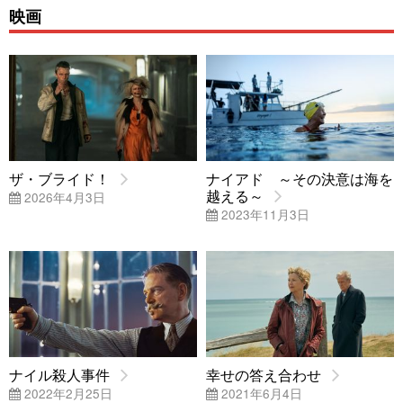
映画
ザ・ブライド！
ナイアド ～その決意は海を
越える～
2026年4月3日
2023年11月3日
ナイル殺人事件
幸せの答え合わせ
2022年2月25日
2021年6月4日