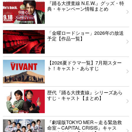
『踊る大捜査線 N.E.W.』グッズ・特
典・キャンペーン情報まとめ
「金曜ロードショー」2026年の放送
予定【作品一覧】
【2026夏ドラマ一覧】7月期スター
ト！キャスト・あらすじ
歴代『踊る大捜査線』シリーズあら
すじ・キャスト【まとめ】
『劇場版TOKYO MER～走る緊急救
命室～CAPITAL CRISIS』キャス