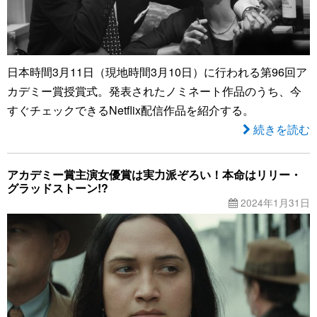
日本時間3月11日（現地時間3月10日）に行われる第96回ア
カデミー賞授賞式。発表されたノミネート作品のうち、今
すぐチェックできるNetflix配信作品を紹介する。
続きを読む
アカデミー賞主演女優賞は実力派ぞろい！本命はリリー・
グラッドストーン!?
2024年1月31日