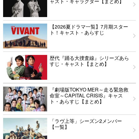
ャスト・キャラクター【まとめ】
【2026夏ドラマ一覧】7月期スター
ト！キャスト・あらすじ
歴代『踊る大捜査線』シリーズあら
すじ・キャスト【まとめ】
『劇場版TOKYO MER～走る緊急救
命室～CAPITAL CRISIS』キャス
ト・あらすじ【まとめ】
「ラヴ上等」シーズン2メンバー
【一覧】