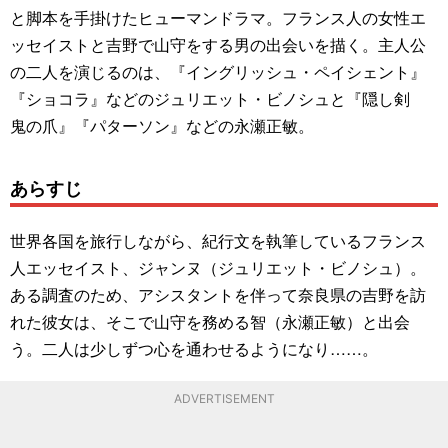
と脚本を手掛けたヒューマンドラマ。フランス人の女性エ
ッセイストと吉野で山守をする男の出会いを描く。主人公
の二人を演じるのは、『イングリッシュ・ペイシェント』
『ショコラ』などのジュリエット・ビノシュと『隠し剣
鬼の爪』『パターソン』などの永瀬正敏。
あらすじ
世界各国を旅行しながら、紀行文を執筆しているフランス
人エッセイスト、ジャンヌ（ジュリエット・ビノシュ）。
ある調査のため、アシスタントを伴って奈良県の吉野を訪
れた彼女は、そこで山守を務める智（永瀬正敏）と出会
う。二人は少しずつ心を通わせるようになり……。
ADVERTISEMENT