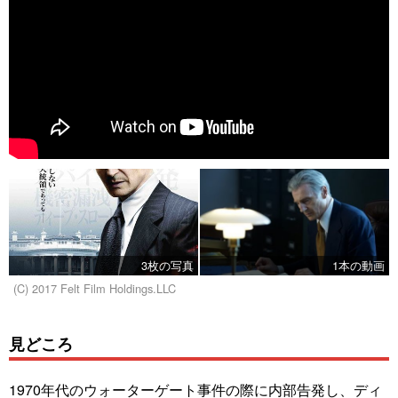
3枚の写真
1本の動画
(C) 2017 Felt Film Holdings.LLC
見どころ
1970年代のウォーターゲート事件の際に内部告発し、ディ