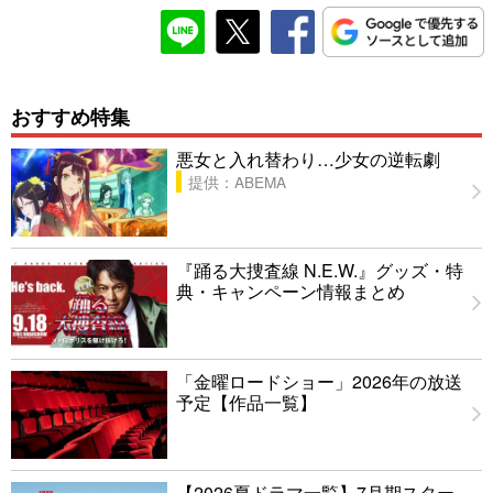
おすすめ特集
悪女と入れ替わり…少女の逆転劇
提供：ABEMA
『踊る大捜査線 N.E.W.』グッズ・特
典・キャンペーン情報まとめ
「金曜ロードショー」2026年の放送
予定【作品一覧】
【2026夏ドラマ一覧】7月期スター