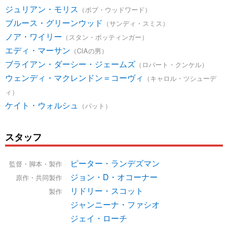
ジュリアン・モリス
（ボブ・ウッドワード）
ブルース・グリーンウッド
（サンディ・スミス）
ノア・ワイリー
（スタン・ポッティンガー）
エディ・マーサン
（CIAの男）
ブライアン・ダーシー・ジェームズ
（ロバート・クンケル）
ウェンディ・マクレンドン＝コーヴィ
（キャロル・ツシューデ
ィ）
ケイト・ウォルシュ
（パット）
スタッフ
ピーター・ランデズマン
監督・脚本・製作
ジョン・D・オコーナー
原作・共同製作
リドリー・スコット
製作
ジャンニーナ・ファシオ
ジェイ・ローチ