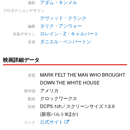
アダム・キンメル
撮影
プロダクションデザイン
デヴィッド・クランク
タリク・アンウォー
編集
ロレイン・Z・キャルバート
衣装デザイン
ダニエル・ペンバートン
音楽
映画詳細データ
MARK FELT THE MAN WHO BROUGHT
英題
DOWN THE WHITE HOUSE
アメリカ
製作国
クロックワークス
配給
DCP5.1ch／スクリーンサイズ 1:2.0
技術
(新宿バルト9ほか)
公式サイト
リンク