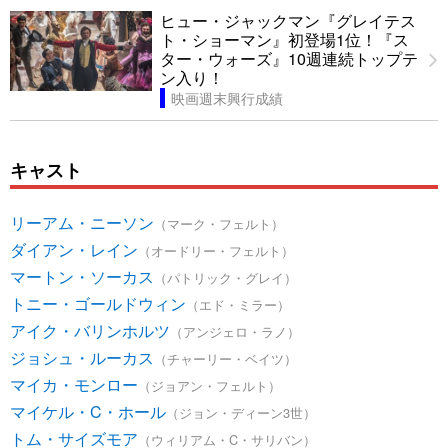
ヒュー・ジャックマン『グレイテス
ト・ショーマン』初登場1位！『ス
ター・ウォーズ』10週連続トップテ
ン入り！
映画週末興行成績
キャスト
リーアム・ニーソン
（マーク・フェルト）
ダイアン・レイン
（オードリー・フェルト）
マートン・ソーカス
（パトリック・グレイ）
トニー・ゴールドウィン
（エド・ミラー）
アイク・バリンホルツ
（アンジェロ・ラノ）
ジョシュ・ルーカス
（チャーリー・ベイツ）
マイカ・モンロー
（ジョアン・フェルト）
マイケル・C・ホール
（ジョン・ディーン3世）
トム・サイズモア
（ウィリアム・C・サリバン）