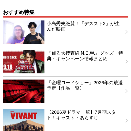
おすすめ特集
小島秀夫絶賛！「デススト2」が生
んだ映画
『踊る大捜査線 N.E.W.』グッズ・特
典・キャンペーン情報まとめ
「金曜ロードショー」2026年の放送
予定【作品一覧】
【2026夏ドラマ一覧】7月期スター
ト！キャスト・あらすじ