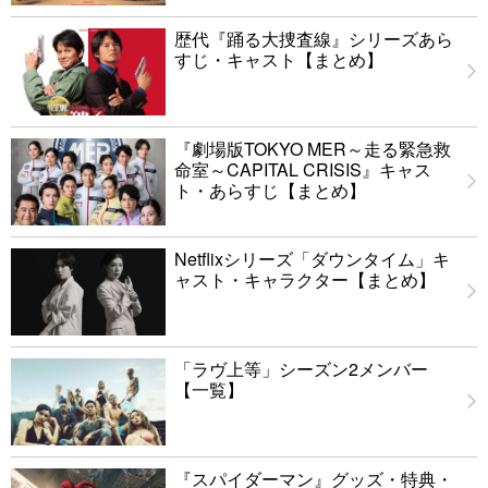
歴代『踊る大捜査線』シリーズあら
すじ・キャスト【まとめ】
『劇場版TOKYO MER～走る緊急救
命室～CAPITAL CRISIS』キャス
ト・あらすじ【まとめ】
Netflixシリーズ「ダウンタイム」キ
ャスト・キャラクター【まとめ】
「ラヴ上等」シーズン2メンバー
【一覧】
『スパイダーマン』グッズ・特典・