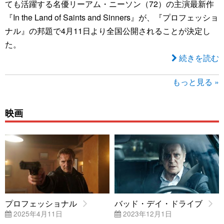
ても活躍する名優リーアム・ニーソン（72）の主演最新作
『In the Land of Saints and Sinners』が、『プロフェッショ
ナル』の邦題で4月11日より全国公開されることが決定し
た。
続きを読む
もっと見る »
映画
プロフェッショナル
バッド・デイ・ドライブ
2025年4月11日
2023年12月1日