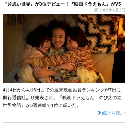
『片思い世界』が3位デビュー！『映画ドラえもん』がV5
2025年4月7日
4月4日から4月6日までの週末映画動員ランキングが7日に
興行通信社より発表され、『映画ドラえもん のび太の絵
世界物語』が5週連続で1位に輝いた。
続きを読む