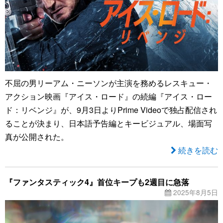
不屈の男リーアム・ニーソンが主演を務めるレスキュー・
アクション映画『アイス・ロード』の続編『アイス・ロー
ド：リベンジ』が、9月3日よりPrime Videoで独占配信され
ることが決まり、日本語予告編とキービジュアル、場面写
真が公開された。
続きを読む
『ファンタスティック4』首位キープも2週目に急落
2025年8月5日