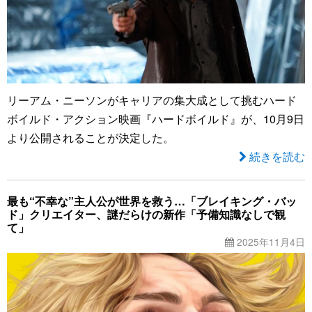
リーアム・ニーソンがキャリアの集大成として挑むハード
ボイルド・アクション映画『ハードボイルド』が、10月9日
より公開されることが決定した。
続きを読む
最も“不幸な”主人公が世界を救う…「ブレイキング・バッ
ド」クリエイター、謎だらけの新作「予備知識なしで観
て」
2025年11月4日