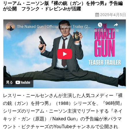
リーアム・ニーソン版『裸の銃（ガン）を持つ男』予告編
が公開 フランク・ドレビンJrが活躍
2025年4月5日
レスリー・ニールセンさんが主演した人気コメディー『裸
の銃（ガン）を持つ男』（1988）シリーズを、『96時間』
シリーズのリーアム・ニーソン主演でリブートする『ネイ
キッド・ガン（原題） / Naked Gun』の予告編が米パラマ
ウント・ピクチャーズのYouTubeチャンネルで公開され