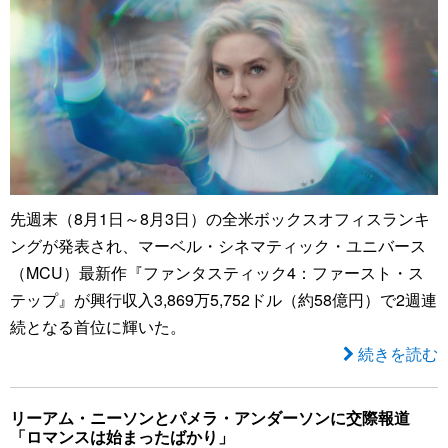
先週末（8月1日～8月3日）の全米ボックスオフィスランキ
ングが発表され、マーベル・シネマティック・ユニバース
（MCU）最新作『ファンタスティック4：ファースト・ス
テップ』が興行収入3,869万5,752ドル（約58億円）で2週連
続となる首位に輝いた。
続きを読む
リーアム・ニーソンとパメラ・アンダーソンに交際報道
「ロマンスは始まったばかり」