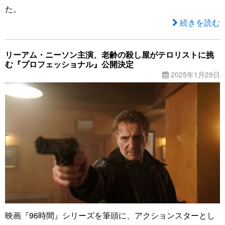
た。
続きを読む
リーアム・ニーソン主演、老齢の殺し屋がテロリストに挑
む『プロフェッショナル』公開決定
2025年1月29日
映画『96時間』シリーズを筆頭に、アクションスターとし