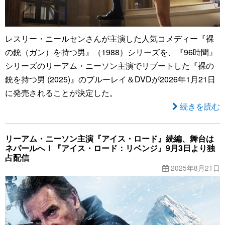
レスリー・ニールセンさんが主演した人気コメディー『裸
の銃（ガン）を持つ男』（1988）シリーズを、『96時間』
シリーズのリーアム・ニーソン主演でリブートした『裸の
銃を持つ男 (2025)』のブルーレイ＆DVDが2026年1月21日
に発売されることが決定した。
続きを読む
リーアム・ニーソン主演『アイス・ロード』続編、舞台は
ネパールへ！『アイス・ロード：リベンジ』9月3日より独
占配信
2025年8月21日