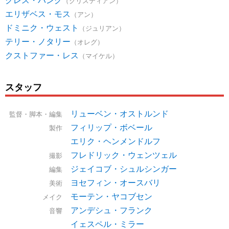
（クリスティアン）
エリザベス・モス
（アン）
ドミニク・ウェスト
（ジュリアン）
テリー・ノタリー
（オレグ）
クストファー・レス
（マイケル）
スタッフ
リューベン・オストルンド
監督・脚本・編集
フィリップ・ボベール
製作
エリク・ヘンメンドルフ
フレドリック・ウェンツェル
撮影
ジェイコブ・シュルシンガー
編集
ヨセフィン・オースバリ
美術
モーテン・ヤコブセン
メイク
アンデシュ・フランク
音響
イェスペル・ミラー