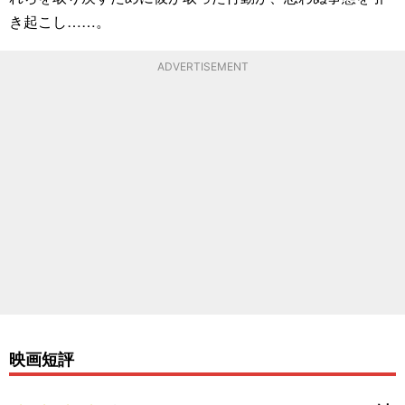
き起こし……。
ADVERTISEMENT
映画短評