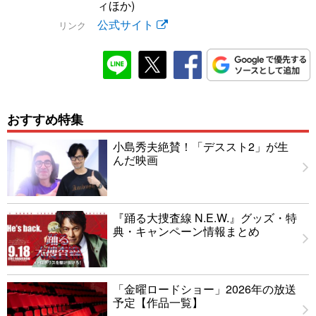
ィほか)
公式サイト
リンク
おすすめ特集
小島秀夫絶賛！「デススト2」が生
んだ映画
『踊る大捜査線 N.E.W.』グッズ・特
典・キャンペーン情報まとめ
「金曜ロードショー」2026年の放送
予定【作品一覧】