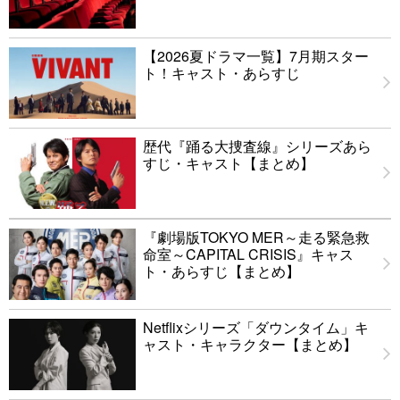
【2026夏ドラマ一覧】7月期スター
ト！キャスト・あらすじ
歴代『踊る大捜査線』シリーズあら
すじ・キャスト【まとめ】
『劇場版TOKYO MER～走る緊急救
命室～CAPITAL CRISIS』キャス
ト・あらすじ【まとめ】
Netflixシリーズ「ダウンタイム」キ
ャスト・キャラクター【まとめ】