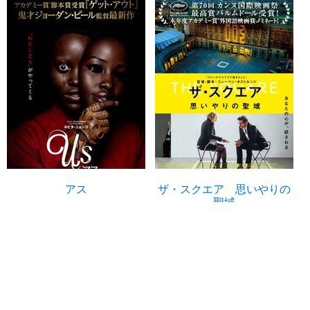
アス
ザ・スクエア 思いやりの
聖域
U-NEXTで見る
U-NEXTで見る
エリザベス・モス