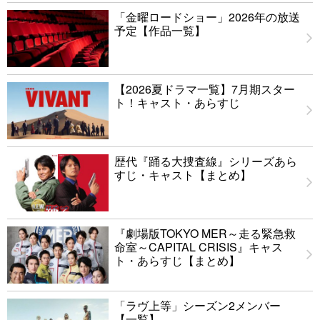
「金曜ロードショー」2026年の放送
予定【作品一覧】
【2026夏ドラマ一覧】7月期スター
ト！キャスト・あらすじ
歴代『踊る大捜査線』シリーズあら
すじ・キャスト【まとめ】
『劇場版TOKYO MER～走る緊急救
命室～CAPITAL CRISIS』キャス
ト・あらすじ【まとめ】
「ラヴ上等」シーズン2メンバー
【一覧】