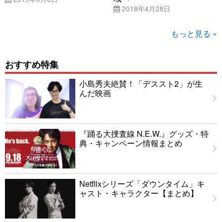
2018年4月28日
もっと見る »
おすすめ特集
小島秀夫絶賛！「デススト2」が生
んだ映画
『踊る大捜査線 N.E.W.』グッズ・特
典・キャンペーン情報まとめ
Netflixシリーズ「ダウンタイム」キ
ャスト・キャラクター【まとめ】