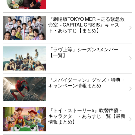
『劇場版TOKYO MER～走る緊急救
命室～CAPITAL CRISIS』キャス
ト・あらすじ【まとめ】
「ラヴ上等」シーズン2メンバー
【一覧】
『スパイダーマン』グッズ・特典・
キャンペーン情報まとめ
『トイ・ストーリー5』吹替声優・
キャラクター・あらすじ一覧【最新
情報まとめ】