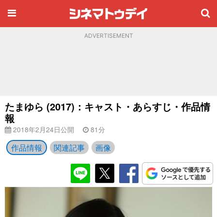
ADVERTISEMENT
たまゆら (2017)：キャスト・あらすじ・作品情
報
2018年2月24日公開
81分
作品情報
関連記事
画像