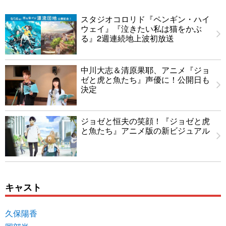
スタジオコロリド『ペンギン・ハイ
ウェイ』『泣きたい私は猫をかぶ
る』2週連続地上波初放送
中川大志＆清原果耶、アニメ『ジョ
ゼと虎と魚たち』声優に！公開日も
決定
ジョゼと恒夫の笑顔！『ジョゼと虎
と魚たち』アニメ版の新ビジュアル
キャスト
久保陽香