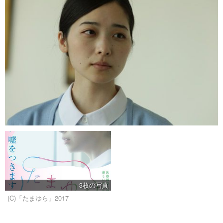
3枚の写真
(C)「たまゆら」2017