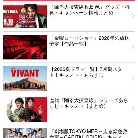
『踊る大捜査線 N.E.W.』グッズ・特
典・キャンペーン情報まとめ
「金曜ロードショー」2026年の放送
予定【作品一覧】
【2026夏ドラマ一覧】7月期スター
ト！キャスト・あらすじ
歴代『踊る大捜査線』シリーズあら
すじ・キャスト【まとめ】
『劇場版TOKYO MER～走る緊急救
命室～CAPITAL CRISIS』キャス