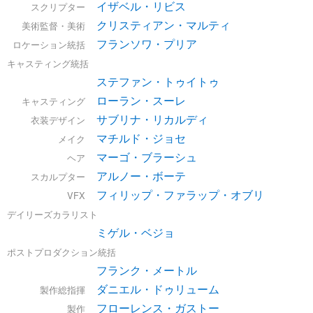
イザベル・リビス
スクリプター
クリスティアン・マルティ
美術監督・美術
フランソワ・プリア
ロケーション統括
キャスティング統括
ステファン・トゥイトゥ
ローラン・スーレ
キャスティング
サブリナ・リカルディ
衣装デザイン
マチルド・ジョセ
メイク
マーゴ・ブラーシュ
ヘア
アルノー・ボーテ
スカルプター
フィリップ・ファラップ・オブリ
VFX
デイリーズカラリスト
ミゲル・ベジョ
ポストプロダクション統括
フランク・メートル
ダニエル・ドゥリューム
製作総指揮
フローレンス・ガストー
製作