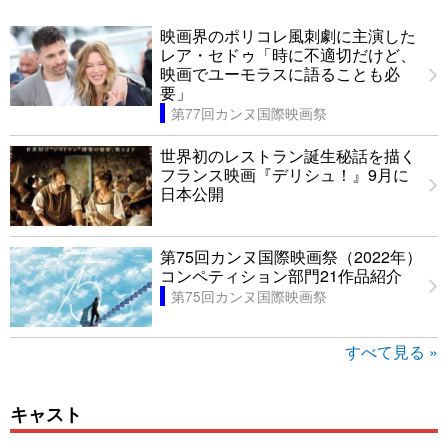
映画界のポリコレ風刺劇に主演した
レア・セドゥ「時に不適切だけど、
映画でユーモラスに語ることも必
要」
第77回カンヌ国際映画祭
世界初のレストラン誕生秘話を描く
フランス映画『デリシュ！』9月に
日本公開
第75回カンヌ国際映画祭（2022年）
コンペティション部門21作品紹介
第75回カンヌ国際映画祭
すべて見る »
キャスト