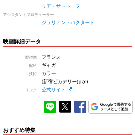
リア・サトゥーフ
アシスタントプロデューサー
ジュリアン・バクタート
映画詳細データ
フランス
製作国
ギャガ
配給
カラー
技術
(新宿ピカデリーほか)
公式サイト
リンク
おすすめ特集