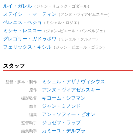
ルイ・ガレル
（ジャン＝リュック・ゴダール）
ステイシー・マーティン
（アンヌ・ヴィアゼムスキー）
ベレニス・ベジョ
（ミシェル・ロジエ）
ミシャ・レスコー
（ジャン=ピエール・バンベルジェ）
グレゴリー・ガドゥボワ
（ミシェル・クルノー）
フェリックス・キシル
（ジャン＝ピエール・ゴラン）
スタッフ
ミシェル・アザナヴィシウス
監督・脚本・製作
アンヌ・ヴィアゼムスキー
原作
ギヨーム・シフマン
撮影監督
ジャン・ミノンド
録音
アン＝ソフィー・ビオン
編集
ジョゼフ・ラップ
監督助手
カミーユ・デルプラ
編集助手