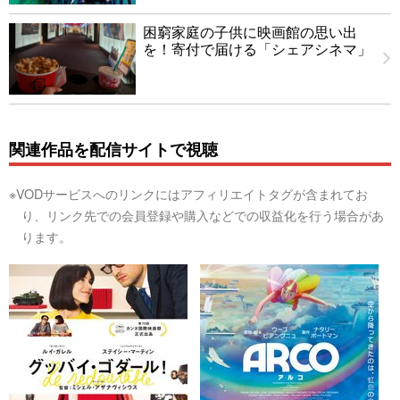
困窮家庭の子供に映画館の思い出
を！寄付で届ける「シェアシネマ」
関連作品を配信サイトで視聴
※VODサービスへのリンクにはアフィリエイトタグが含まれてお
り、リンク先での会員登録や購入などでの収益化を行う場合があ
ります。