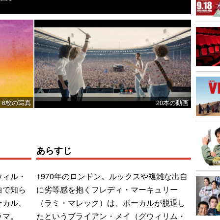
6枚の写真
20本の動画
あらすじ
ウィル・
1970年のロンドン。ルックスや複雑な出自
曲で知ら
に劣等感を抱くフレディ・マーキュリー
ーカル、
（ラミ・マレック）は、ボーカルが脱退し
ラマ。
たというブライアン・メイ（グウィリム・