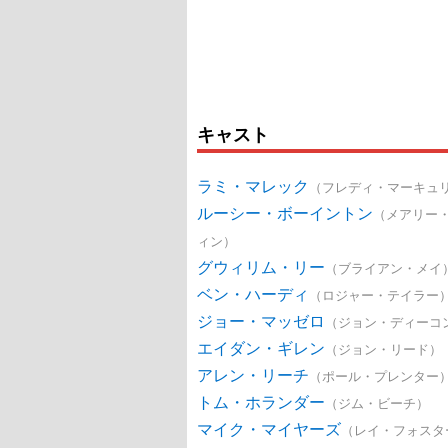
キャスト
ラミ・マレック
（フレディ・マーキュ
ルーシー・ボーイントン
（メアリー
ィン）
グウィリム・リー
（ブライアン・メイ
ベン・ハーディ
（ロジャー・テイラー
ジョー・マッゼロ
（ジョン・ディーコ
エイダン・ギレン
（ジョン・リード）
アレン・リーチ
（ポール・プレンター
トム・ホランダー
（ジム・ビーチ）
マイク・マイヤーズ
（レイ・フォスタ