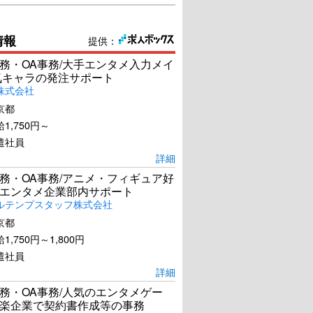
情報
提供：
務・OA事務/大手エンタメ入力メイ
気キャラの発注サポート
株式会社
京都
1,750円～
遣社員
詳細
務・OA事務/アニメ・フィギュア好
エンタメ企業部内サポート
ルテンプスタッフ株式会社
京都
1,750円～1,800円
遣社員
詳細
務・OA事務/人気のエンタメゲー
楽企業で契約書作成等の事務