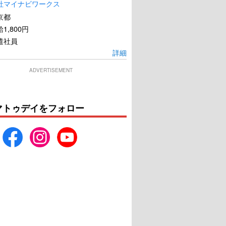
社マイナビワークス
京都
1,800円
遣社員
詳細
ADVERTISEMENT
マトゥデイをフォロー
アムステルダム
ドクター・ドリトル
U-NEXTで見る
U-NEXTで見る