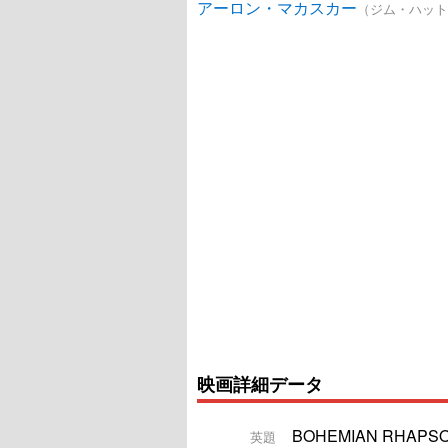
アーロン・マカスカー
（ジム・ハット
映画詳細データ
BOHEMIAN RHAPS
英題