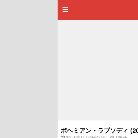
ボヘミアン・ラプソディ (2
2018年11月9日公開
135分