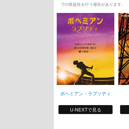
での収益化を行う場合があります。
ボヘミアン・ラプソディ
U-NEXTで見る