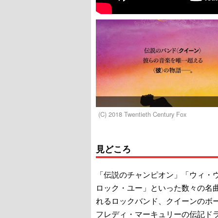
(C) 2018 Twentieth Century Fox
見どころ
「伝説のチャンピオン」「ウィ・
ロック・ユー」といった数々の名
れるロックバンド、クイーンのボ
フレディ・マーキュリーの伝記ド