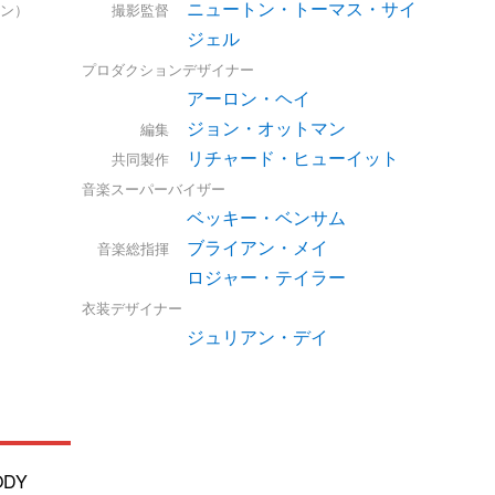
ニュートン・トーマス・サイ
ン）
撮影監督
ジェル
プロダクションデザイナー
アーロン・ヘイ
ジョン・オットマン
編集
リチャード・ヒューイット
共同製作
音楽スーパーバイザー
ベッキー・ベンサム
ブライアン・メイ
音楽総指揮
ロジャー・テイラー
衣装デザイナー
ジュリアン・デイ
ODY